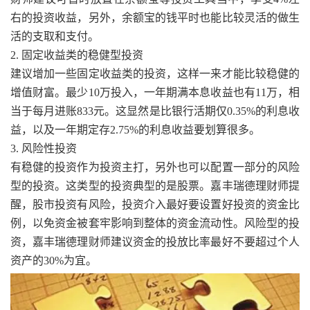
右的投资收益，另外，余额宝的钱平时也能比较灵活的做生
活的支取和支付。
2. 固定收益类的稳健型投资
建议增加一些固定收益类的投资，这样一来才能比较稳健的
增值财富。最少10万投入，一年期满本息收益也有11万，相
当于每月进账833元。这显然是比银行活期仅0.35%的利息收
益，以及一年期定存2.75%的利息收益要划算很多。
3. 风险性投资
有稳健的投资作为投资主打，另外也可以配置一部分的风险
型的投资。这类型的投资典型的是股票。嘉丰瑞德理财师提
醒，股市投资有风险，投资介入最好要设置好投资的资金比
例，以免资金被套牢影响到整体的资金流动性。风险型的投
资，嘉丰瑞德理财师建议资金的投放比率最好不要超过个人
资产的30%为宜。