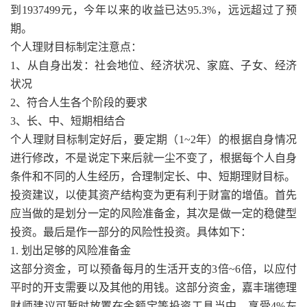
到1937499元，今年以来的收益已达95.3%，远远超过了预
期。
个人理财目标制定注意点：
1、从自身出发：社会地位、经济状况、家庭、子女、经济
状况
2、符合人生各个阶段的要求
3、长、中、短期相结合
个人理财目标制定好后，要定期（1~2年）的根据自身情况
进行修改，不是说定下来后就一尘不变了，根据每个人自身
条件和不同的人生经历，合理制定长、中、短期理财目标。
投资建议，以使其资产结构变为更有利于财富的增值。首先
应当做的是划分一定的风险准备金，其次是做一定的稳健型
投资。最后是作一部分的风险性投资。具体如下：
1. 划出足够的风险准备金
这部分资金，可以预备每月的生活开支的3倍~6倍，以应付
平时的开支需要以及其他的用钱。这部分资金，嘉丰瑞德理
财师建议可暂时放置在余额宝等投资工具当中，享受4%左