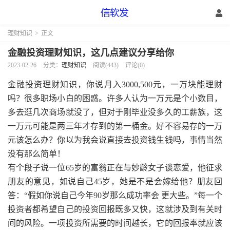
理财知识
>
正文
金融投资理财知识，这几点建议分享给你
2023-02-26
分类：
理财知识
阅读(443)
评论(0)
金融投资理财知识，你说月入3000,500元，一万块能理财
吗？很多职场小白的困惑。许多人认为一万元是个小数目，
多去逛几次商场就没了，但对于刚毕业没多久的工薪族，这
一万元可能是两三年才存到的第一桶金。好不容易存的一万
元该怎么办？你以为我会说直接去投资钱生钱吗，事情当然
没有那么简单！
有个段子说一位65岁的富翁正在与妙龄女子谈恋爱，他征求
朋友的意见，如说自己45岁，她是不是会嫁给他？朋友回
答：“假如你说自己今年90岁那么成功率会 更大些。”每一个
投资者都希望自己的投资回报既多又快，这就涉及到有关时
间的风险。一项投资所需要的时间越长，它的回报率就应该