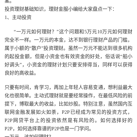
案。
投资理财基础知识，理财金服小编给大家盘点一下：
1、主动投资
“一万元如何理财？”这个问题和5万元10万元如何理财
完全不一样。一万元的本金，达不到银行理财产品的门槛，
属于小额的“散户”投资理财。虽然一万元不能达到很多机构
的起投金额，但是小资金也有效资金的好处，俗话说“船小
好调头”，小资金的理财计划只要安排得当，同样可以获得
良好的高收益。
只要有时间，肯学习，再加上年轻人容易变通，想利益最大
化也很简单。主动式理财就是要经常操作，在最低风险的前
提下，博取最大的收益，比如炒股。特别注意，虽然国内互
联网金融发展如火如荼，P2P已经成为常见的投资方式，
P2P网贷平台上的投资依然是有风险的。如何选择好的
P2P，如何选择靠谱的P2P也是一门学问。
一万元，该如何理财？