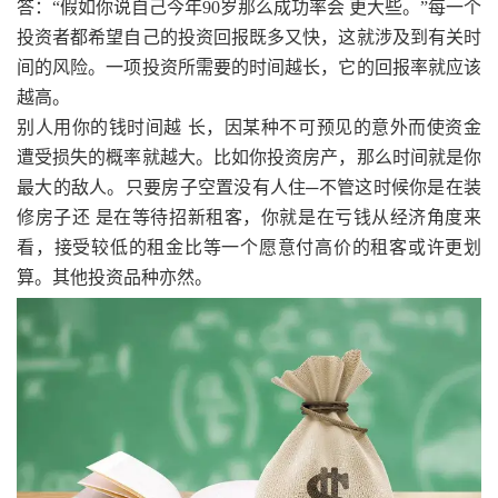
答：“假如你说自己今年90岁那么成功率会 更大些。”每一个
投资者都希望自己的投资回报既多又快，这就涉及到有关时
间的风险。一项投资所需要的时间越长，它的回报率就应该
越高。
别人用你的钱时间越 长，因某种不可预见的意外而使资金
遭受损失的概率就越大。比如你投资房产，那么时间就是你
最大的敌人。只要房子空置没有人住─不管这时候你是在装
修房子还 是在等待招新租客，你就是在亏钱从经济角度来
看，接受较低的租金比等一个愿意付高价的租客或许更划
算。其他投资品种亦然。