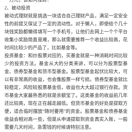
2、被动投资
被动式理财就是挑选一块适合自己理财产品，满足一定安全
性的前提又保证了一定的流动性。对于懒人，即使给个几十
块钱奖励都懒得填写一个手机号，让他们去网上一个个平台
收集小奖励简直是难，那么就需要推荐一个收益比较高，花
时间比较少的产品了，比如基金等。
投资基金：和炒股票对应的，买基金就是一种消耗时间比较
少的投资方法。基金从大的分类来讲，可以分为股票型基
金、债券型基金和货币型基金。股票型基金起伏比较大，可
以有非常高的收益，也会像股票一样亏损。债券型基金就比
较稳定，风险较股票基金低，收益也大大超过银行存款。货
币基金大家最熟悉的就是余额宝了。这类基金的收益前几年
还比较高，现在正在越走越低。但货币基金的好处是提取方
便，适合临时摆放“随时要用”的资金。股票基金和债券基金
收益会相对高一些，但是从申请提取到资金真实入账，一般
需要几天时间，急需钱的时候请特别注意。