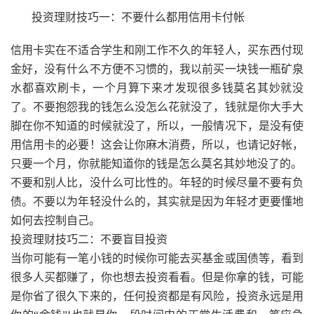
投资理财技巧一：不要什么都用信用卡付帐
信用卡实在不适合学生和刚工作不久的年轻人，买东西付现
金好，没有什么不方便不习惯的，我以前买一块钱一瓶矿泉
水都喜欢刷卡，一个月算下来才发现很多钱莫名其妙就没
了。不要抱怨我的钱怎么没怎么花就没了，钱就是你大手大
脚在你不知道的时候就没了，所以，一般情况下，是没有使
用信用卡的必要！这会让你麻木消费，所以，也请记好帐，
只要一个月，你就能知道你的钱是怎么莫名其妙地没了的。
不要和别人比，没什么可比性的。年轻的时候尽量不要有负
债。不要以为年轻没什么的，其实就是因为年轻才更要懂地
如何去控制自己。
投资理财技巧二：不要盲目投资
当你可能有一笔小钱的时候你可能去买基金或国债等，看到
很多人买都赚了，你也想去投资看看。但是你拿的钱，可能
是你省了很久下来的，任何投资都是有风险，投资永远是用