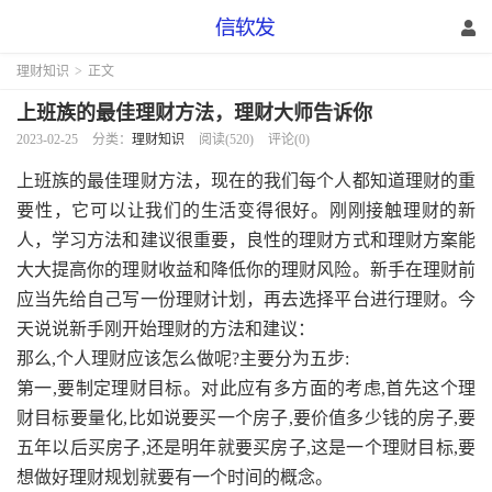
理财知识
>
正文
上班族的最佳理财方法，理财大师告诉你
2023-02-25
分类：
理财知识
阅读(520)
评论(0)
上班族的最佳理财方法，现在的我们每个人都知道理财的重
要性，它可以让我们的生活变得很好。刚刚接触理财的新
人，学习方法和建议很重要，良性的理财方式和理财方案能
大大提高你的理财收益和降低你的理财风险。新手在理财前
应当先给自己写一份理财计划，再去选择平台进行理财。今
天说说新手刚开始理财的方法和建议：
那么,个人理财应该怎么做呢?主要分为五步:
第一,要制定理财目标。对此应有多方面的考虑,首先这个理
财目标要量化,比如说要买一个房子,要价值多少钱的房子,要
五年以后买房子,还是明年就要买房子,这是一个理财目标,要
想做好理财规划就要有一个时间的概念。