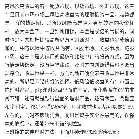
高风险高收益的有：期货市场、现货市场、外汇市场、这三
个是目前市场市场上风险高收益高的理财投资产品。走势都
是一样的蜡烛图，只所以风险高是应为有比较高的投资杠
杆，放大本金了，一旦判断错误，本金是成倍的亏损的，同
时也是因为杠杆比较高所以方向判断对了，收益也是成倍的
赚的。中等风险中等收益的有：A股市场、美股市场、港股
市场、这三个是大家用的最多和比较中肯的投资方式，因为
行情走势稳定，没有巨幅涨跌，及时方向判断错误也不会出
现爆仓，收益也是一样，方向判断正确会带来收益也是非常
高的。所以是不错的投资选择。低风险低收益的有：市面上
的理财产品，p2p理财公司里面的产品，年化收益在6%的非
常不错。还有就是银行里面的理财产品，还有两宝，余额宝
和余利宝，都是不错的选择，年化收益也是都可以做到5%
左右的，同时不影响消费，而且是资金安全性最高的，在保
本的情况下，还能带来不错的收益。
上班族的最佳理财方法，下面几种理财知识能帮助你