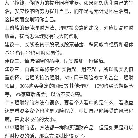
为了挣钱，你能力的提升同样重要。如果你想优化自己的生
活，就应该不断努力提升自己，而不是毫无计划地生活着，
这样反而会削弱你自己。
上班族的最佳理财方法，理财投资意向建议，对应提高理财
收益，提高怎么理财有很大的帮助
建议一、长线投资于股票或股票基金，积累教育经费和退休
基金,备用金也可购买国债。
建议二、慎选保险的品种，切实增加一份保障。
建议三、自备买车将来会“买得起、用不起”，所以购买要慎
重选择。合理的投资理财，50%用于风险教高的基金，理财
项目，30%购买稳定的国债等其他理财，15%购买长期保险
等，5%家庭后备金，以防不实之需。
个人理财好的方法有很多，要看个人看中的是什么，看收益
还是看资金安全也就是风险程度，根据自己能接受的风险程
度，来要求收益的大小。
单单理财的话，方法都一样购买理财产品，但是如果是可以
理财投资的话，那么方法就比较多了。