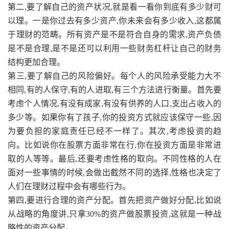
第二,要了解自己的资产状况,就是看一看你到底有多少财可
以理。一是你过去有多少资产,你未来会有多少收入,这都属
于理财的范畴。所有资产是不是符合自身的需求,资产负债
是不是合理,是不是还可以利用一些财务杠杆让自己的财务
结构更加合理。
第三,要了解自己的风险偏好。每个人的风险承受能力大不
相同,有的人保守,有的人进取,有三个方法进行衡量。首先要
考虑个人情况,有没有成家,有没有供养的人口,支出占收入的
多少等。如果你有了孩子,你的投资方式就应该保守一些,因
为要负担的家庭责任已经不一样了。其次,考虑投资的趋
向。比如说你在股票方面非常在行,你在投资方面是非常进
取的人等等。最后,还要考虑性格的取向。不同性格的人在
面对一些事情的时候,会做出截然不同的选择,性格也决定了
人们在理财过程中会有哪些行为。
第四,要进行合理的资产分配。首先把资产做好分配,比如说
从战略的角度讲,只拿30%的资产做股票投资,这就是一种战
略性的资产分配。