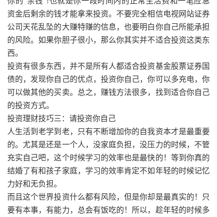
你的“余钱”!也就是你一段时间内的正常生活费和一笔应急
资金后剩余的钱才能拿来投资。不要完全相信电视网站证券
公司天花乱坠的大赚特赚的信息，也要明白你自己所能承担
的风险。如果你胆子很小，那么你其实并不适合投资这类东
西。
投资有很多东西，并不是所有人都适合投资基金股票证券国
债的，发现你自己的优点，投资你自己，你可以多充电，你
可以做其他的买卖。总之，赚钱方法很多，找到适合你自己
的投资方式。
投资理财技巧三：请投资你自己
人生活到老学到老，只有不断增加你的自我资本才是最重要
的。尤其是还是一个人，没家庭负担，没压力的时候，不管
充实自己吧，这个时候学习的效率也是最快的！等到你真的
结婚了有和孩子家庭，学习的效率肯定不如年轻的时候记忆
力好和无负担。
而且这个世界投资什么都有风险，但是你却是最真实的！只
要有本事，有能力，总会有饭吃的！所以，趁年轻的时候多