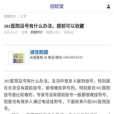
跑腿知识
>
正文
301医院没号有什么办法，提前可以收藏
2023-02-23
分类：
跑腿知识
阅读(1283)
评论(0)
诚信跑腿
at
长按复制
电话/微信:18610816332
301医院没号有什么办法，生活中很多人碰到挂号，特别是
在北京没有提前挂号，是很难挂到号的，特别是在301医院
挂号是比较难的，专家号没有提前挂号一般都很难挂到号，
但是也有很多人通过电话挂到号，下面就来介绍301医院挂
号。