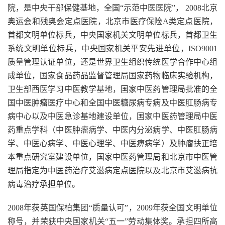
院，是中央干部保健基地，全国“示范中医医院”， 2008北京
奥运会和残奥会定点医院，北京市医疗保险A类定点医院，
首都文明单位标兵，中央国家机关文明单位标兵，首都卫生
系统文明单位标兵，中央国家机关平安先进单位，ISO9001
质量管理认证单位，还是世界卫生组织传统医学合作中心组
成单位，国家食品药品监督管理局国家药物临床实验机构，
卫生部西医学习中医教学基地，国家中医药管理局批准的全
国中医肿瘤医疗中心和全国中医糖尿病专病及中医肛肠病专
病中心以及中医急诊基地建设单位，国家中医药管理局中医
药重点学科（中医肿瘤病学、中医内分泌病学、中医肛肠病
学、中医心病学、中医心理学、中医痹病学）及肿瘤扶正培
本重点研究室建设单位，国家中医药管理局和北京市中医管
理局指定为中医药治疗艾滋病定点医院以及北京市艾滋病抗
病毒治疗承担单位。
2008年获英国保柏集团“质量认可”，2009年获全国文明单位
称号，并荣获中央国家机关“五一”劳动集体奖。承担四所高