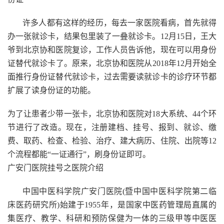
许多人都有这样的经历，每去一家医院看病，首先就得
办一张就诊卡，结果包里装了一叠就诊卡。12月15日，王大
爷到北京协和医院复诊，工作人员告诉他，现在可以用身份
证替代就诊卡了。原来，北京协和医院从2018年12月开始全
面推行身份证替代就诊卡，过去需要读就诊卡的诊疗环节都
扩展了读身份证的功能。
为了让患者少带一张卡，北京协和医院对18大系统、44个环
节进行了改造。现在，注册建档、挂号、报到、就诊、缴
费、取药、检查、检验、治疗、建大病历、住院、出院等12
个流程都能“一证通行”，刷身份证即可。
广安门医院挂号之医院介绍
中国中医科学院广安门医院(暨中国中医科学院第二临
床医药研究所)始建于1955年，是国家中医药管理局直属的
集医疗、教学、科研和预防保健为一体的三级甲等中医医