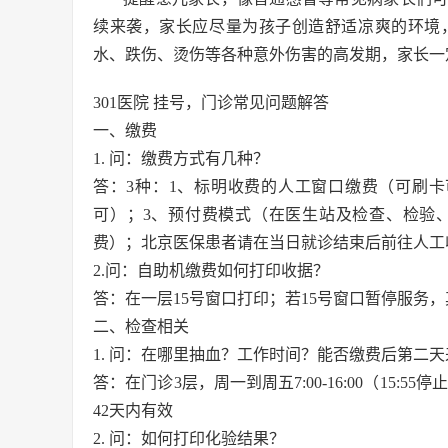
续来袭，家长应尽量为孩子创造舒适凉爽的环境
水、跌伤、烫伤等各种意外伤害的高发期，家长一
301医院 挂号，门诊常见问题解答
一、缴费
1. 问：缴费方式有几种？
答：3种：1、标明收费的人工窗口缴费（可刷
可）；3、预付费模式（在医生站及检查、检验
费）；北京医保患者请在当日就诊结束后前往人工
2.问：自助机缴费如何打印收据？
答：在一层15号窗口打印；若15号窗口暂停服务
二、检查相关
1. 问：在哪里抽血？工作时间？能否缴费后第二
答：在门诊3层，周一到周五7:00-16:00（15:5
42天内有效
2. 问：如何打印化验结果？