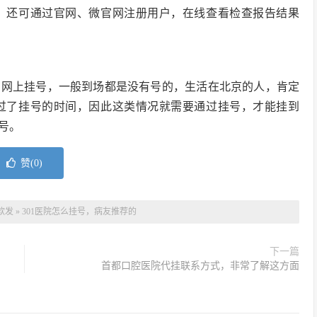
；还可通过官网、微官网注册用户，在线查看检查报告结果
在网上挂号，一般到场都是没有号的，生活在北京的人，肯定
过了挂号的时间，因此这类情况就需要通过挂号，才能挂到
号。
赞(
0
)
软发
»
301医院怎么挂号，病友推荐的
下一篇
首都口腔医院代挂联系方式，非常了解这方面