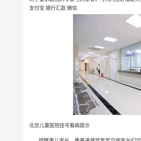
支付宝 银行汇款 微信
北京儿童医院挂号看病提示
提醒患儿家长，像普通感冒等常见病家长们