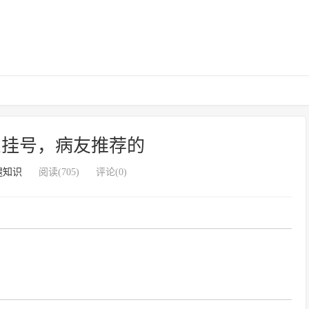
么挂号，病友推荐的
腿知识
阅读(705)
评论(0)