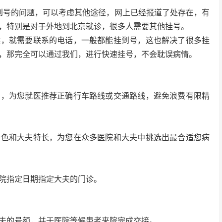
不到号的问题，可以考虑其他途径，网上已经报道了处存在，有
，特别是对于外地到北京就诊，很多人需要其他挂号。
候，就需要联系的电话，一般都能挂到号，这也解决了很多挂
，那完全可以通过我们，进行快速挂号，不会耽误病情。
宿，为您就医推荐正确行车路线或交通路线，避免浪费有限精
特色和大夫特长，为您在众多医院和大夫中挑选出最合适您病
院指定日期指定大夫的门诊。
夫的号额，并于医院等候患者来院完成交接。