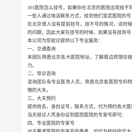
301医院怎么挂号，如果你在北京的医院出现挂
一些人通过电话联系方式，挂到他们宣武医院的号
在北京很人没有提前挂号，挂不号的情况，这时
的问题，因此大家在挂号的时候，如果没有挂到号
本公司为您就诊提供以下专业服务：
一、交通查询
本团队熟悉北京各大医院地址，了解周边宾馆住
力。
二、导诊咨询
咨询团队有专业医务人员，熟悉北京各医院专科
情的大夫。
三、大夫预约
提供姓名，身份证号，联系方式，代为预约各大医
当天就诊人凭身份证到医院医院的专家号即可;
四、专业医院的专家号
对于要求医院的专家号的患者，可代为挂好指定大