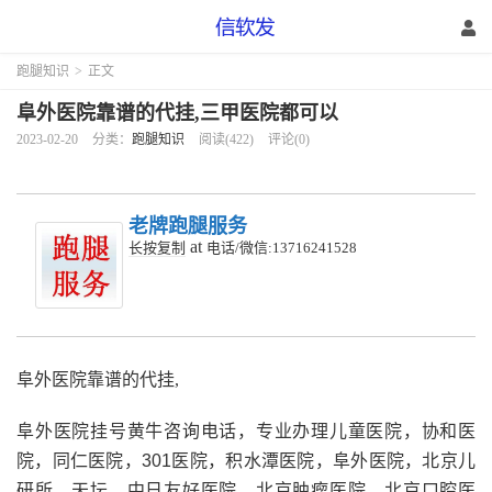
跑腿知识
>
正文
阜外医院靠谱的代挂,三甲医院都可以
2023-02-20
分类：
跑腿知识
阅读(422)
评论(0)
老牌跑腿服务
at
长按复制
电话/微信:13716241528
阜外医院靠谱的代挂,
阜外医院挂号黄牛咨询电话，专业办理儿童医院，协和医
院，同仁医院，301医院，积水潭医院，阜外医院，北京儿
研所，天坛，中日友好医院，北京肿瘤医院，北京口腔医