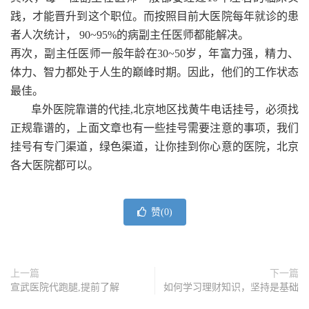
践，才能晋升到这个职位。而按照目前大医院每年就诊的患
者人次统计， 90~95%的病副主任医师都能解决。
再次，副主任医师一般年龄在30~50岁，年富力强，精力、
体力、智力都处于人生的巅峰时期。因此，他们的工作状态
最佳。
阜外医院靠谱的代挂,北京地区找黄牛电话挂号，必须找
正规靠谱的，上面文章也有一些挂号需要注意的事项，我们
挂号有专门渠道，绿色渠道，让你挂到你心意的医院，北京
各大医院都可以。
赞(
0
)
上一篇
下一篇
宣武医院代跑腿,提前了解
如何学习理财知识，坚持是基础