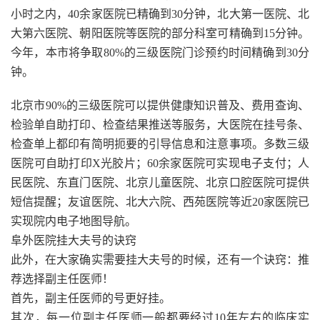
小时之内，40余家医院已精确到30分钟，北大第一医院、北
大第六医院、朝阳医院等医院的部分科室可精确到15分钟。
今年，本市将争取80%的三级医院门诊预约时间精确到30分
钟。
北京市90%的三级医院可以提供健康知识普及、费用查询、
检验单自助打印、检查结果推送等服务，大医院在挂号条、
检查单上都印有简明扼要的引导信息和注意事项。多数三级
医院可自助打印X光胶片；60余家医院可实现电子支付；人
民医院、东直门医院、北京儿童医院、北京口腔医院可提供
短信提醒；友谊医院、北大六院、西苑医院等近20家医院已
实现院内电子地图导航。
阜外医院挂大夫号的诀窍
此外，在大家确实需要挂大夫号的时候，还有一个诀窍：推
荐选择副主任医师！
首先，副主任医师的号更好挂。
其次，每一位副主任医师一般都要经过10年左右的临床实