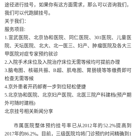
途径进行挂号，如果你有这方面需求，那么可以咨询我们，
我们可以代跑腿挂号。
关于我们：
服务项目:
1.宣武医院、北京协和医院、同仁医院、301医院、儿童医
院、天坛医院、北大、北一医三、妇产、肿瘤医院及各大三
甲医院对症专家预约就诊
2.入院手术床位及入院治疗床位无需等候均可提前办理
3.脑电图、核磁共振、B超、肌电图、胃肠镜等等缴费即可
检查无需等候
4.京外患者开药邮寄一步到位轻松便捷
5.北京协和医院、北京妇产医院、北医三院产科建档(预产期
外可随时建档)
北京挂号相关新闻分享
市属医院整体预约挂号率已从2012年的52.2%提高到
2017年的86.2%。目前，三级医院均将门诊预约时间精确到1