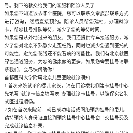
号。剩下的就交给我们的客服和陪诊人员了
如果您不知道该去哪个医院，您可以联系文章底部联系方式
进行咨询，然后直接预约。陪诊人员帮您建档，办理就诊
卡，帮您挂号排队等待，减少了您的等待时间。
如果您是从外地过来的朋友，我们还提供专车接送服务，减
少了您对北京不熟悉少走冤枉路，同时也减少您遇到医托的
可能性，避免您花钱还不能看病的可能性。我们有北京就医
绿色通道服务，为您的健康做的更多。如果您需要挂号请联
系我们，会尽快帮助你！
首都医科大学附属北京儿童医院就诊须知
1.首次来院就诊的患儿家长，请在门诊楼北侧建卡挂号中心
先填写“就诊卡信息填写表”办理就诊卡挂号，以确保实名制
就医过程顺畅。
2.如在首次来院前，就已成功电话或网络预约挂号的患儿，
请持预约人身份证直接到预约挂号中心挂号窗口交挂号费及
完成就诊信息补录。