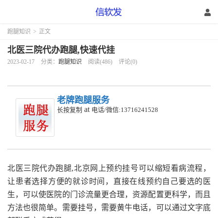
跑腿知识
>
正文
北医三院代办跑腿,快速代挂
2023-02-17
分类：
跑腿知识
阅读(486)
评论(0)
老牌跑腿服务
at
长按复制
电话/微信:13716241528
北医三院代办跑腿,
北京网上预约挂号可以缩短看病流程，
让患者选择方便的就诊时间，直接在线预约自己要选的医
生，可以使医院的门诊流量更合理，资源配置更科学，而且
方法也很简单。需要挂号，需要黄牛电话，可以通过文字底