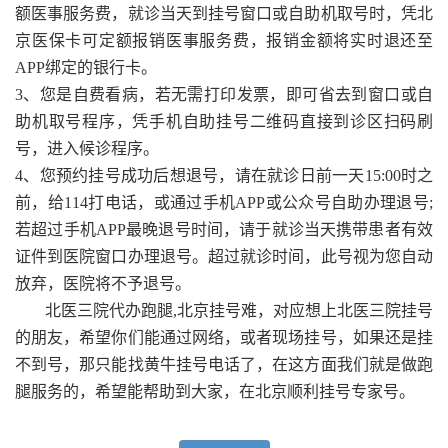
额医事服务费，就诊当天到挂号窗口或自助机取号时，凭北
京医保卡可定额报销医事服务费，报销金额将实时退还至
APP绑定的银行卡。
3、您是自费看病，若无需打印发票，即可省去到窗口或自
助机取号程序，凭手机自助挂号二维码直接到诊区扫码刷
号，进入候诊程序。
4、您预约挂号成功后想退号，请在就诊日前一天15:00时之
前，给114打电话，或通过手机APP或公众号自助办理退号;
若超过手机APP最晚退号时间，请于就诊当天携带患者有效
证件到医院窗口办理退号。超过就诊时间，此号视为您自动
放弃，医院将不予退号。
北医三院代办跑腿,北京挂号难，对应想上北医三院挂号
的朋友，希望你们能通过网络，或者现场挂号，如果还是挂
不到号，那只能找黄牛挂号电话了，在这方面我们就是做跑
腿服务的，希望能帮助到大家，在北京顺利挂号专家号。