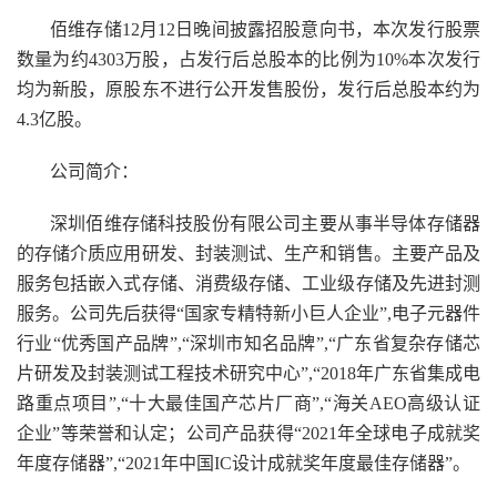
佰维存储12月12日晚间披露招股意向书，本次发行股票
数量为约4303万股，占发行后总股本的比例为10%本次发行
均为新股，原股东不进行公开发售股份，发行后总股本约为
4.3亿股。
公司简介：
深圳佰维存储科技股份有限公司主要从事半导体存储器
的存储介质应用研发、封装测试、生产和销售。主要产品及
服务包括嵌入式存储、消费级存储、工业级存储及先进封测
服务。公司先后获得“国家专精特新小巨人企业”,电子元器件
行业“优秀国产品牌”,“深圳市知名品牌”,“广东省复杂存储芯
片研发及封装测试工程技术研究中心”,“2018年广东省集成电
路重点项目”,“十大最佳国产芯片厂商”,“海关AEO高级认证
企业”等荣誉和认定；公司产品获得“2021年全球电子成就奖
年度存储器”,“2021年中国IC设计成就奖年度最佳存储器”。