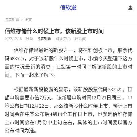
股票知识
>
正文
佰维存储什么时候上市，该新股上市时间
2022-12-18
分类：
股票知识
阅读(730)
评论(0)
佰维存储是最近的新股之一，将在科创板上市，股票代
码688525，对于该新股什么时候上市，小编今天整理下这方
面的情况最新的消息，让您第一时间了解该新股的上市时
间，下面一起来了解下。
根据最新新股披露的显示，该新股股票代码787525，顶
额申购需要市值7万元，该新股申购时间12月21日周三 ，中
签公布日期12月22日，那么该新股什么时候上市，预计上市
时间会在中签公布后4到14个工作日上市，也就是佰维存储
上市时间会在1月份中上旬左右，具体的上市时间要以官方
公布时间为准。