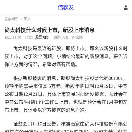
股票知识
>
正文
尚太科技什么时候上市，新股上市消息
2022-11-30
分类：
股票知识
阅读(663)
评论(0)
尚太科技是最近的新股，即将上市，那么该新股什么时
候上市，对于这个问题，小编结合最新的新股消息，来告诉
你这方面的情况，希望对您有帮助。
根据新股披露的消息，新股尚太科技股票代码001301，
顶额申购需要市值25.5万元，新股申购日期12月19日，中签
公布日期12月21日，具体上市交易时间还没披露，预计会在
中签公布后4到14个工作日上市，也就是预计会在1月中旬左
右上市，具体要以官方披露的消息为准。
证监会11月17日公告，核准石家庄尚太科技股份有限公
司首次公开发行不超过6494.37万股新股。公司主营业务为