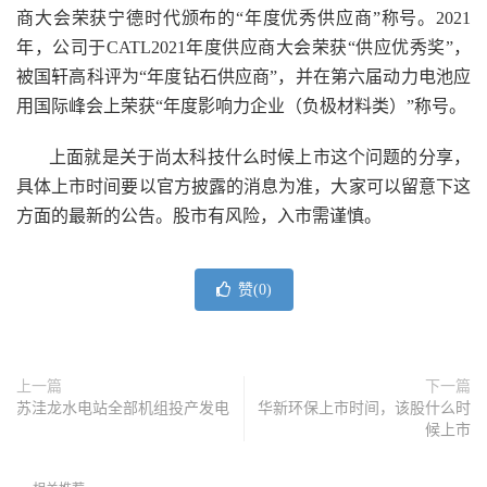
商大会荣获宁德时代颁布的“年度优秀供应商”称号。2021
年，公司于CATL2021年度供应商大会荣获“供应优秀奖”，
被国轩高科评为“年度钻石供应商”，并在第六届动力电池应
用国际峰会上荣获“年度影响力企业（负极材料类）”称号。
上面就是关于尚太科技什么时候上市这个问题的分享，
具体上市时间要以官方披露的消息为准，大家可以留意下这
方面的最新的公告。股市有风险，入市需谨慎。
赞(
0
)
上一篇
下一篇
苏洼龙水电站全部机组投产发电
华新环保上市时间，该股什么时
候上市