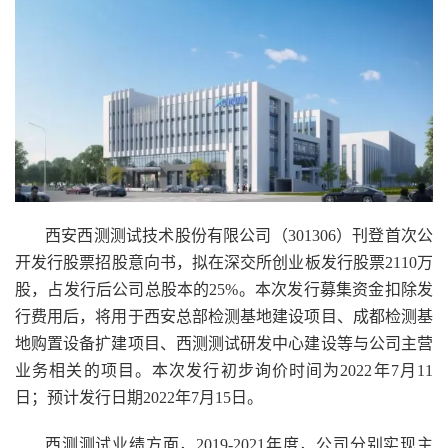
西安西测测试技术股份有限公司（301306）刊登首次公
开发行股票招股意向书，拟在深交所创业板发行股票2110万
股，占发行后公司总股本的25%。本次发行募集资金扣除发
行费用后，将用于西安总部检测基地建设项目、成都检测基
地购置设备扩建项目、西测测试研发中心建设等与公司主营
业务相关的项目。本次发行初步询价时间为2022年7月11
日；预计发行日期2022年7月15日。
西测测试业绩方面，2019-2021年度，公司分别实现主