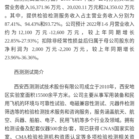
营业务收入16,371.96 万元 、20,020.11 万元和24,350.02 万元
。其中，提供检验检测服务收入占主营业务收入分别为
87.41%、94.43%和93.72%。公司预计 2022年1-6 月营业收入
约为12,100 万元-12,600 万元，较上年同期增长
22.85%-27.93%；扣除非经常性损益后归属于母公司股东的
净利润为 2,000 万元-2,200 万元，较上年同期增长
23.96%-36.36%。
西测测试简介
西安西测测试技术股份有限公司成立于2010年，西安地
区实验室面积15500余平方米。公司主要从事军用装备和民
用飞机的环境与可靠性试验、电磁兼容性测试、元器件检测
筛选等的检验检测技术服务和咨询服务，服务涵盖航天、航
空、兵器、船舶、电子、民用飞机等多个行业及领域。拥有
检测设备及配套仪器500余台/套，现已获得 CNAS国家实验
室、CMA检验检测机构资质认定等多项检验检测相关资