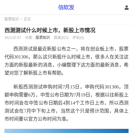
股票知识
>
正文
西测测试什么时候上市，新股上市情况
2022-07-07
分类：
股票知识
阅读(825)
评论(0)
西测测试是最近新股公布之一，将在创业板上市，股票
代码301306，那么这只新股什么时候上市，很多人在关注这
方面的新股最新的消息，小编整理下这方面的最新消息，希
望对您了解新股上市有帮助。
新股西测测试申购时间7月15日，申购代码301306，顶
额申购需要6万，中签公布日期为7月19日，根据以往新股上
市时间会在中签公布日期后4到14个工作日上市，所以西测
测试会在7月中下旬上市，当然这个只是预计范围，具体上
市时间要以官方公布时间为准。