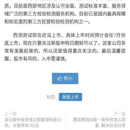
质。目前是西部地区涉及认可全面、测试标准丰富、服务领
域广泛的第三方检验检测服务机构。目前已是国内最具规模
和知名度的第三方民营检验检测机构之一。
西测测试现在还没上市，具体上市时间预计会在7月份
底上市，现在只要关注新股申购日期就可以了，这家公司非
常有发展前景的，所以还是值得重点关注的。最后温馨提
醒，股市有风险，入市需谨慎。
赞(
0
)
标签：
新股上市
上一篇
下一篇
凌云股份投资成立新能源科技公
遇到黑网出款一直失败怎么回
司，注册资本3亿元
事, 解决办法分享