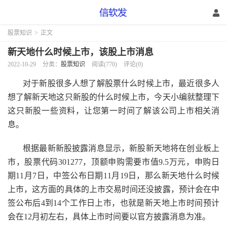
股票知识
>
正文
新天地什么时候上市，该股上市消息
2022-10-29
分类：
股票知识
阅读(770)
评论(0)
对于新股很多人想了解股票什么时候上市，最近很多人
想了解新天地这只新股的什么时候上市，今天小编就整理下
这只新股一些资料，让您第一时间了解该公司上市相关消
息。
根据最新新股披露消息显示，新股新天地将在创业板上
市，股票代码301277，顶额申购需要市值9.5万元，申购日
期11月7日，中签公布日期11月19日，那么新天地什么时候
上市，这方面的具体的上市交易时间还没披露，预计会在中
签公布后4到14个工作日上市，也就是新天地上市时间预计
会在12月初左右，具体上市时间要以官方披露消息为准。