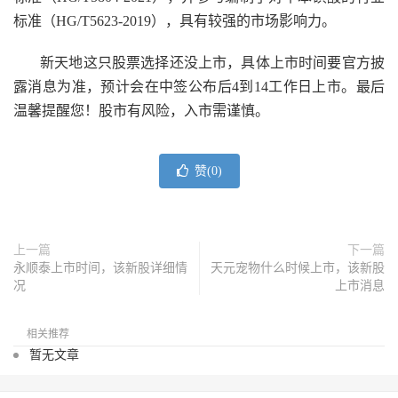
标准（HG/T5623-2019），具有较强的市场影响力。
新天地这只股票选择还没上市，具体上市时间要官方披
露消息为准，预计会在中签公布后4到14工作日上市。最后
温馨提醒您！股市有风险，入市需谨慎。
赞(
0
)
上一篇
下一篇
永顺泰上市时间，该新股详细情
天元宠物什么时候上市，该新股
况
上市消息
相关推荐
暂无文章