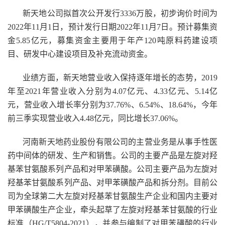
新天地公司拟首次公开发行3336万股，初步询价时间为
2022年11月1日，预计发行日期2022年11月7日。预计募集资
金5.85亿元，募集资金主要用于年产120吨原料药建设项
目、研发中心建设项目及补充流动资金。
业绩方面，新天地营业收入保持逐年增长的态势，2019
年至2021年营业收入分别为4.07亿元、4.33亿元、5.14亿
元，营业收入增长率分别为37.76%、6.54%、18.64%，今年
前三季实现营业收入4.48亿元，同比增长37.06%。
河南新天地药业股份有限公司的主营业务是从事手性医
药中间体的研发、生产和销售。公司的主要产品是左旋对羟
基苯甘氨酸系列产品和对甲苯磺酸。公司主要产品为左旋对
羟基苯甘氨酸系列产品、对甲苯磺酸产品和拆分剂。目前公
司为全球第二大左旋对羟基苯甘氨酸生产企业和国内主要对
甲苯磺酸生产企业，牵头起草了左旋对羟基苯甘氨酸的行业
标准（HG/T5804-2021），并参与编制了对甲苯磺酸的行业