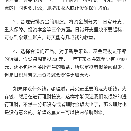
前消费，只要节约一下，一年也能存下不小的一笔钱。在节
流的同时也要开源，即增加收入或让资金保值增值。
3、合理安排资金的用途。将资金划分为：日常开支、
重大保障、投资本金等三个方面。日常开支坚决不要超标，
可存到余额宝账户，每天能有几毛钱的收益。
4、选择合适的产品。对于新手来说，基金定投是不错
的选择，假设每周定投200元，一年下来本金就至少有10400
元，还不包括基金所产生的收益，所以定投看似金额很少，
但是日积月累之后资金就会变得更加庞大。
如果你没什么钱，想理财，其实最重要的是先赚钱，先
存钱，然后在进行理财投资，这样才能保证我们能很好的进
行理财，不然一分都没有或者理财金额太少了，那么理财也
是没有意义的。希望这篇文章可以快速帮助到您。