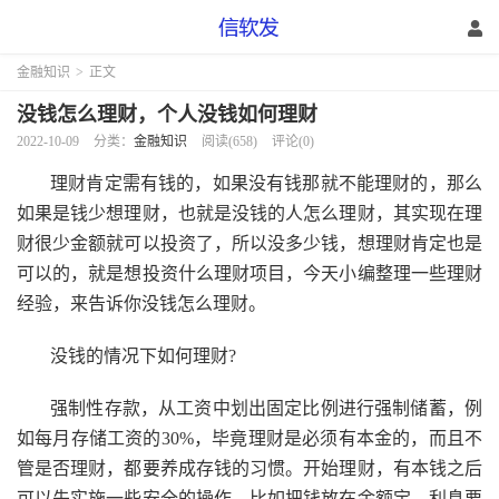
金融知识
>
正文
没钱怎么理财，个人没钱如何理财
2022-10-09
分类：
金融知识
阅读(658)
评论(0)
理财肯定需有钱的，如果没有钱那就不能理财的，那么
如果是钱少想理财，也就是没钱的人怎么理财，其实现在理
财很少金额就可以投资了，所以没多少钱，想理财肯定也是
可以的，就是想投资什么理财项目，今天小编整理一些理财
经验，来告诉你没钱怎么理财。
没钱的情况下如何理财?
强制性存款，从工资中划出固定比例进行强制储蓄，例
如每月存储工资的30%，毕竟理财是必须有本金的，而且不
管是否理财，都要养成存钱的习惯。开始理财，有本钱之后
可以先实施一些安全的操作，比如把钱放在余额宝，利息要