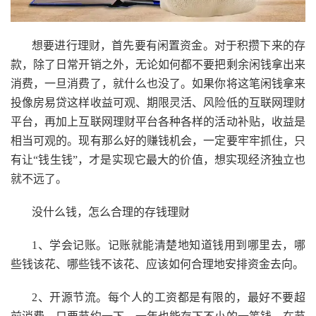
想要进行理财，首先要有闲置资金。对于积攒下来的存
款，除了日常开销之外，无论如何都不要把剩余闲钱拿出来
消费，一旦消费了，就什么也没了。如果你将这笔闲钱拿来
投像房易贷这样收益可观、期限灵活、风险低的互联网理财
平台，再加上互联网理财平台各种各样的活动补贴，收益是
相当可观的。现有那么好的赚钱机会，一定要牢牢抓住，只
有让“钱生钱”，才是实现它最大的价值，想实现经济独立也
就不远了。
没什么钱，怎么合理的存钱理财
1、学会记账。记账就能清楚地知道钱用到哪里去，哪
些钱该花、哪些钱不该花、应该如何合理地安排资金去向。
2、开源节流。每个人的工资都是有限的，最好不要超