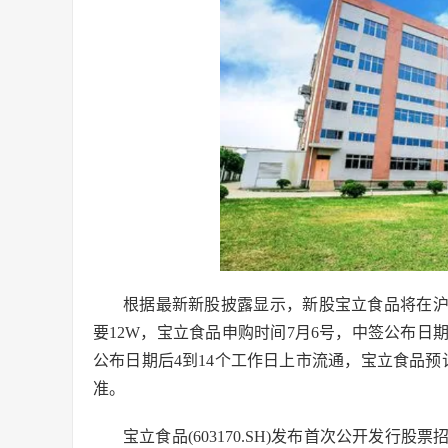
根据最新新股披露显示，新股宝立食品将在沪市上
要12W，宝立食品申购时间7月6号，中签公布日
公布日期后4到14个工作日上市流通，宝立食品
准。
宝立食品(603170.SH)发布首次公开发行