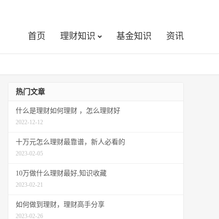
首页
理财知识
基金知识
资讯
热门文章
什么是理财如何理财 ，怎么理财好
2022-12-12
十万元怎么理财最靠谱，新人必看的
2023-02-05
10万做什么理财最好,知识收藏
2023-02-21
如何做到理财，理财高手分享
2023-02-26