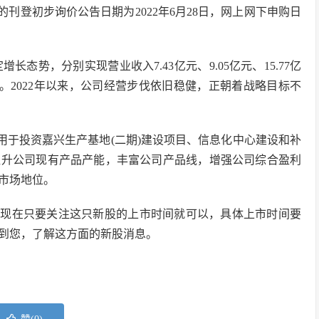
刊登初步询价公告日期为2022年6月28日，网上网下申购日
增长态势，分别实现营业收入7.43亿元、9.05亿元、15.77亿
95亿元。2022年以来，公司经营步伐依旧稳健，正朝着战略目标不
别用于投资嘉兴生产基地(二期)建设项目、信息化中心建设和补
提升公司现有产品产能，丰富公司产品线，增强公司综合盈利
市场地位。
以现在只要关注这只新股的上市时间就可以，具体上市时间要
到您，了解这方面的新股消息。