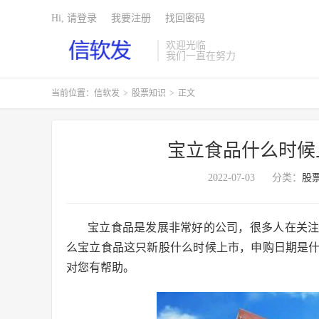
Hi, 请登录
我要注册
找回密码
欢迎光临
我们一直在努力
当前位置：
信软发
>
股票知识
>
正文
宝立食品什么时候
2022-07-03
分类：
股
宝立食品是发展非常好的公司，很多人在关
么宝立食品这只新股什么时候上市，申购日期是
对您有帮助。