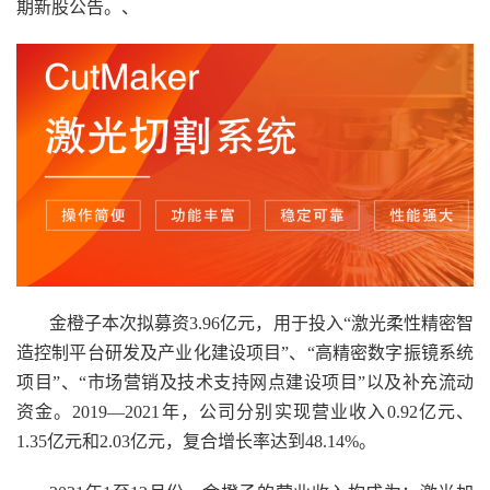
期新股公告。、
金橙子本次拟募资3.96亿元，用于投入“激光柔性精密智
造控制平台研发及产业化建设项目”、“高精密数字振镜系统
项目”、“市场营销及技术支持网点建设项目”以及补充流动
资金。2019—2021年，公司分别实现营业收入0.92亿元、
1.35亿元和2.03亿元，复合增长率达到48.14%。