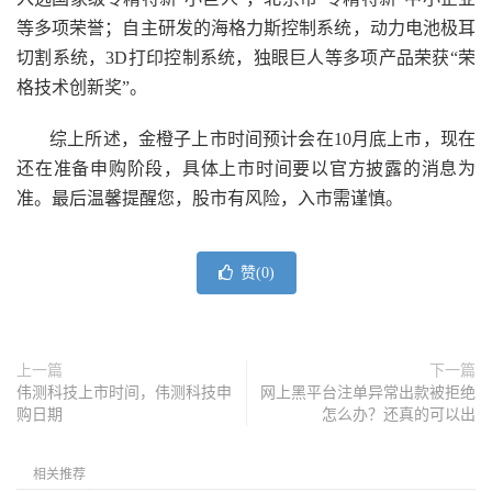
等多项荣誉；自主研发的海格力斯控制系统，动力电池极耳
切割系统，3D打印控制系统，独眼巨人等多项产品荣获“荣
格技术创新奖”。
综上所述，金橙子上市时间预计会在10月底上市，现在
还在准备申购阶段，具体上市时间要以官方披露的消息为
准。最后温馨提醒您，股市有风险，入市需谨慎。
赞(
0
)
上一篇
下一篇
伟测科技上市时间，伟测科技申
网上黑平台注单异常出款被拒绝
购日期
怎么办？还真的可以出
相关推荐