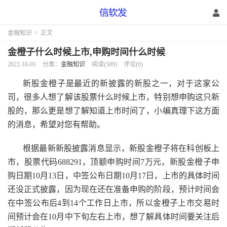
金融知识
>
正文
金橙子什么时候上市,申购时间什么时候
2022-10-01
分类：
金融知识
阅读(509)
评论(0)
新股金橙子是最近的新披露的新股之一，对于这家公
司，很多人想了解该股票什么时候上市，特别想申购这只新
股的，那么更是想了解知道上市时间了，小编真理下这方面
的消息，希望对您有帮助。
根据最新新股披露消息显示，新股金橙子将在科创板上
市，股票代码688291，顶额申购时间7万元，新股金橙子申
购日期10月13日，中签公布日期10月17日，上市的具体时间
还没正式披露，因为现在还在准备申购的阶段，预计时间会
在中签公布后4到14个工作日上市，所以金橙子上市交易时
间预计会在10月中下旬左右上市，想了解具体时间要关注后