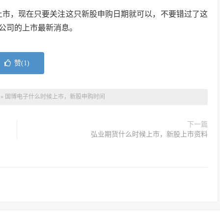
上市，现在只要关注这只新股申购日期就可以，不要错过了这
公司的上市最新消息。
赞(
1
)
»
国博电子什么时候上市，新股申购时间
下一篇
弘业期货什么时候上市，新股上市资料