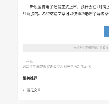
新股国博电子还没正式上市，预计会在7月份
只新股的。希望这篇文章可以快速帮助您了解这家
未经允许不得转载：
信软发
上一篇
2025年年底成都实现公交出租车全面新能源化
相关推荐
暂无文章