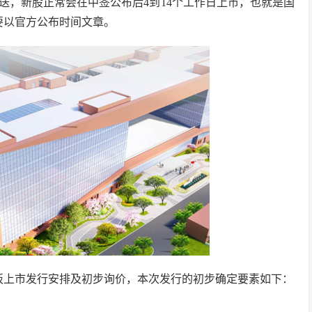
送，新股正常会在中签公布后4到14个工作日上市，也就是国
要以官方公布时间文章。
科创板上市发行安排及初步询价，本次发行的初步确定要素如下：