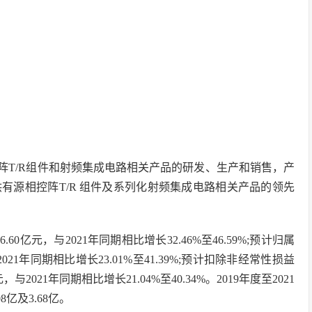
阵T/R组件和射频集成电路相关产品的研发、生产和销售，产
有源相控阵T/R 组件及系列化射频集成电路相关产品的领先
6.60亿元，与2021年同期相比增长32.46%至46.59%;预计归属
021年同期相比增长23.01%至41.39%;预计扣除非经常性损益
2021年同期相比增长21.04%至40.34%。2019年度至2021
亿及3.68亿。