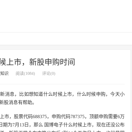
候上市，新股申购时间
票知识
阅读(1084)
评论(0)
最新消息，比如想知道什么时候上市，什么时候申购，今天小
新股消息有帮助。
，股票代码688375，申购代码787375，顶额申购需要6万
日期为7月13日，那么 国博电子什么时候上市，现在还没公布