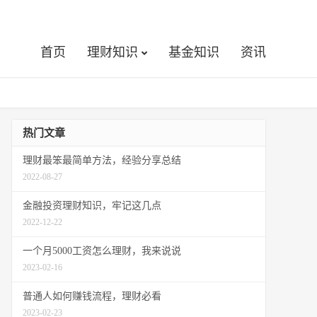
首页
理财知识
基金知识
资讯
热门文章
理财最笨最简单方法，经验分享总结
2022-08-27
金融投资理财知识，牢记这几点
2022-12-22
一个月5000工资怎么理财，我来说说
2023-02-16
普通人如何赚钱流程，理财必看
2023-02-23