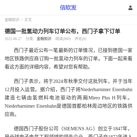
金融知识
>
正文
德国一批氢动力列车订单公布，西门子拿下订单
2022-06-27
分类：
金融知识
阅读(869)
评论(0)
西门子最近公布一笔最新的订单情况，已接到德国一家
地区铁路供应商订购一批氢动力列车的订单。下面一起来看
看这方面的详细内容，希望对您有帮助。
西门子表示，将于2024年秋季交付这批列车，并于当年
12月投入运营。据介绍，西门子将Niederbarnimer Eisenbahn
建造七辆由氢燃料电池驱动的两厢Mireo Plus H列车。
Niederbarnimer Eisenbahn是德国首都柏林周边地区的铁路供
应商。
德国西门子股份公司（SIEMENS AG）创立于1847年，
是全球电子电气工程领域的领先企业。西门子自1872年进入