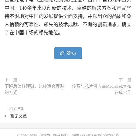
中国，140余年来以创新的技术、卓越的解决方案和产品坚
持不懈地对中国的发展提供全面支持，并以出众的品质和令
人信赖的可靠性、领先的技术成就、不懈的创新追求，确立
了在中国市场的领先地位。
赞(
0
)
上一篇
下一篇
下班后怎样理财，比较适合理财
传音与芯片供应商MediaTek宣布
的方式
达成合作
相关推荐
暂无文章
© 2010-2026
信软发
联系我们
网站地图
闽ICP备2022007889号