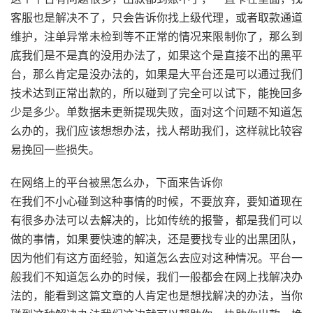
客服也是解决不了，只会告诉你找上级代理，或者取款通道
维护，注单异常未检到等不正常的情况来限制你了，那么到
底我们是不是真的没用办法了，如果这个是直接不出的黑平
台，那么肯定是没办法的，如果是大平台还是可以通过我们
技术达到正常出款的，所以碰到了完全可以试下，能挽回多
少是多少。单数据未更新提现失败，面对这个问题不知道怎
么办的，我们应该想想办法，找人帮助我们，这样就比较容
易挽回一些损失。
在网络上的平台被黑怎么办，下面来告诉你
在我们不小心碰到这种事情的时候，不要放弃，要知道现在
有很多办法可以去解决的，比如传统的报警，都是我们可以
做的事情，如果要快速的解决，还是要找专业的出黑团队，
因为他们有这方面经验，知道怎么去应对这种情况。平台一
般我们不知道怎么办的时候，我们一般都会在网上找解决办
法的，能看到这篇文章的人肯定也是想找解决的办法，当你