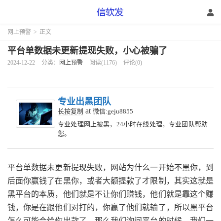
网上预警
>
正文
平台单数据未更新提现失败，小心被骗了
2024-12-22
分类：
网上预警
阅读(1176)
评论(0)
专业出黑团队
at
长按复制
微信:geju8855
专业处理网上被黑，24小时在线处理，专业团队帮助
您。
平台单数据未更新提现失败，网站为什么一开始不黑你，到
后面你赢钱了在黑你，或者大额提款了才限制，其实这就是
黑平台的本质，他们就是不让你们赚钱，他们就是靠这个赚
钱，你是在跟他们对打的，你赢了他们就输了，所以黑平台
怎么可能会给你出款了，那么我们询问平台的时候，我们一