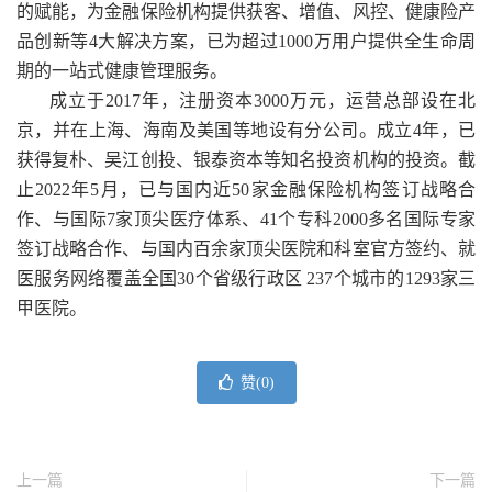
的赋能，为金融保险机构提供获客、增值、风控、健康险产
品创新等4大解决方案，已为超过1000万用户提供全生命周
期的一站式健康管理服务。
成立于2017年，注册资本3000万元，运营总部设在北
京，并在上海、海南及美国等地设有分公司。成立4年，已
获得复朴、吴江创投、银泰资本等知名投资机构的投资。截
止2022年5月，已与国内近50家金融保险机构签订战略合
作、与国际7家顶尖医疗体系、41个专科2000多名国际专家
签订战略合作、与国内百余家顶尖医院和科室官方签约、就
医服务网络覆盖全国30个省级行政区 237个城市的1293家三
甲医院。
赞(
0
)
上一篇
下一篇