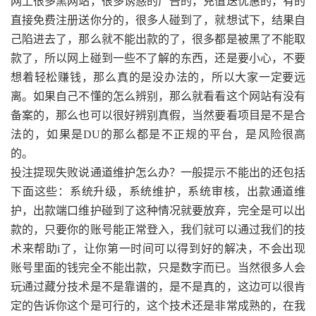
网上很多黑网站，很多诱惑的广告的，充值送优惠的，有的
直接免费注册送你分的，很多人碰到了，就想试下，结果自
己陷进去了，那么就不能出款的了，很多都是被黑了不能取
款了，所以网上碰到一些不了解的东西，还是要小心，不要
想着轻松赚钱，那么真的是没办法的，所以大家一定要远
离。如果自己不懂的怎么辨别，那么就看看这个网站有没有
备案的，那么也可以很好辨别真假，当然要看项目是不是合
法的，如果是DU的那么都是不正规的平台，是风险很高
的。
投注提现失败说通道维护怎么办？一般提示不能出的还包括
下面这些：系统升级，系统维护，系统审核，出款通道维
护，出款端口维护碰到了这种情况就要放弃，完全是可以出
款的，只要你的账号能正常登入，我们就可以通过我们的技
术来帮助i了，让你第一时间可以得到好的解决，不会出现
账号里面的钱完全不能出款，只是数字而已。当然很多人会
玩通过藏分技术是不是靠谱的，是不是真的，这边可以很肯
定的告诉你这个是可行的，这个技术还是非常成熟的，在我