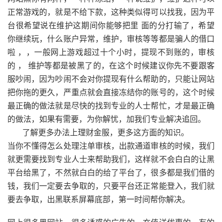
正常游戏的，就是不给下款，这种类似得可以找我，因为平
台很希望说在维护这期间你能够把里 面的分打输了，希望
你继续玩，什么账户异常，维护，审核等等都是骗人的借口
啦 ，，一般网上游戏超过十个小时，提现不到账的，审核
的 ， 维护等都是被黑了的，在这个时候建议你先不要跟客
服吵闹，因为吵闹不会对你提现有什么帮助的，只能让网站
把你拖的更久，严重点就会直接冻结你的账号的，这个时候
最正确的做法就是尽快的找到专业的人士帮忙，才是最正确
的做法，如果有需要，为你解忧，加我们专业解决追回。
了解更多办法上理财金服，更多这方面的知识。
当你不懂得怎么处理注单审核，出款通道审核的时候，我们
就更需要找到专业人士来帮助我们，这样就不会白白的让黑
平台给黑了，不然就白白的给了平台了，很多都是我们借的
钱，我们一定要去争取的，只要平台还正常能登入，我们就
要去争取，出黑联系屏幕底部，第一时间帮你解决。