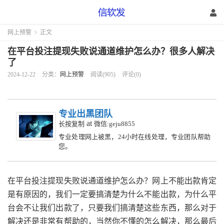
网上预警
>
正文
在平台投注提现失败说通道维护怎么办？很多人解决
了
2024-12-22
分类：
网上预警
阅读(905)
评论(0)
专业出黑团队
at
长按复制
微信:geju8855
专业处理网上被黑，24小时在线处理，专业团队帮助
您。
在平台投注提现失败说通道维护怎么办？网上不能出款肯定
是有原因的，我们一定要搞清楚为什么不能出款，为什么平
台会不让我们出款了，只要我们搞清楚这些东西，那么对于
解决还是非常有帮助的，当然你不懂的怎么解决，那么最后