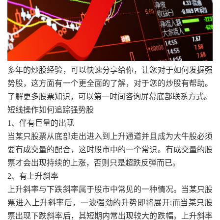
多年的炒股经验，可以快速分享给你，让您对于如何发掘强
势股，这方面有一个更全面的了解，对于您的炒股有帮助。
了解更多股票知识，可以第一时间咨询屏幕底部联系方式。
短线操作如何追踪强势股
1、伴有巨量的出现
当某只股票从底部走出进入到上升通道并且成为大牛股必须
要有成交量的配合，这时股市中的一个常识。有成交量的股
票才会出现持续的上涨，否则只是超跌反弹而已。
2、有上升斜率
上升斜率与下跌斜率属于股市中常见的一种情况。当某只股
票进入上升斜率后，一波强劲的升势即将展开;而当某只股
票出现下跌斜率后，其短期内常出现较大的跌幅。上升斜率