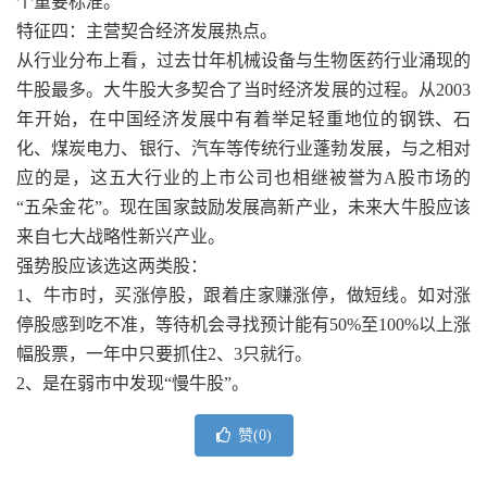
个重要标准。
特征四：主营契合经济发展热点。
从行业分布上看，过去廿年机械设备与生物医药行业涌现的
牛股最多。大牛股大多契合了当时经济发展的过程。从2003
年开始，在中国经济发展中有着举足轻重地位的钢铁、石
化、煤炭电力、银行、汽车等传统行业蓬勃发展，与之相对
应的是，这五大行业的上市公司也相继被誉为A股市场的
“五朵金花”。现在国家鼓励发展高新产业，未来大牛股应该
来自七大战略性新兴产业。
强势股应该选这两类股：
1、牛市时，买涨停股，跟着庄家赚涨停，做短线。如对涨
停股感到吃不准，等待机会寻找预计能有50%至100%以上涨
幅股票，一年中只要抓住2、3只就行。
2、是在弱市中发现“慢牛股”。
赞(
0
)