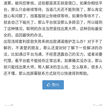
清算，被风控审核，这些都是其实就是借口，如果你相信平
台，那么只会继续等待，当道几天还不能到账了，那么肯定
放心有问题了，找客服就让你继续等待，如果你等待不了，
就会自己下输光了，那么平台就没那么多顾忌了，所以碰到
了这种情况，聪明的办法当然是找出黑大师，这种目标最安
全的，追回最快的办法。
出现违规套利提款失败系统出款通道维护怎么办？对于不了
解的，不清楚的朋友，那么还是好好了解下一些解决的办
法，比如通过平台沟通，不经意透露自己的实力，或者说要
代理，看平台能不能给你正常出来，如果确实没办法，那么
就只能找出黑大师，帮人解决的怎么找，怎么联系，很多人
还不懂，那么找屏幕联系方式就可以快速得到帮助。
赞(
0
)
上一篇
下一篇