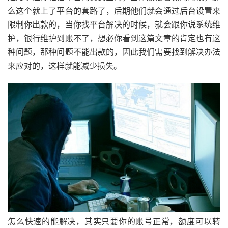
么这个就上了平台的套路了，后期他们就会通过后台设置来
限制你出款的，当你找平台解决的时候，就会跟你说系统维
护，银行维护到账不了，想必你看到这篇文章的肯定也有这
种问题，那种问题不能出款的，因此我们需要找到解决办法
来应对的，这样就能减少损失。
怎么快速的能解决，其实只要你的账号正常，额度可以转