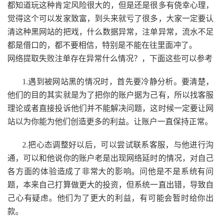
都知道玩这种肯定风险很大的，但是还是很多有侥幸心理，
觉得这个可以发家致富，到头来就亏了很多，大家一定要认
清这种黑网站的把戏，什么数据异常，注单异常，流水不足
都是借口的，都不要相信，特别是不能在往里面冲了。
网络提取失败注单存在异常什么情况？，下面这些可以参考
1.遇到被网站黑的情况时，首先要冷静分析。要清楚，
他们的目的其实就是为了把你的账户据为己有，所以找客服
理论或者直接投诉他们并不能解决问题，这时候一定要让网
站以为你能为他们创造更多的利益。让账户一直保持正常。
2.把心态调整好以后，可以尝试联系客服，与他进行沟
通，可以和他说你的账户老是出现网络延时的情况，对自己
各方面的体验造成了非常大的影响。问他是不是系统有问
题，本来自己打算做更大的投资，但系统一直出错，导致自
己心有疑虑。他们为了更大的利益，有可能会暂时给你出
款。