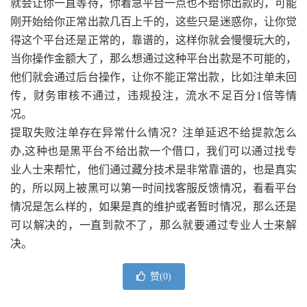
就会让你一直等待，你着急平台一点也不给你出款的，可能
刚开始给你正常出款几百上千的，这些只是迷惑你，让你觉
得这个平台还是正常的，靠谱的，这样你就会慢慢玩大的，
当你操作金额大了，那么想通过这种平台出款是不可能的，
他们就会通过后台操作，让你不能正常出款，比如注单未回
传，财务审核不通过，违规投注，流水不足百分1倍等情
况。
提取失败注单存在异常什么情况？注单延迟不给提款怎么
办,这种也是黑平台不给出款一个借口，我们可以通过找专
业人士来帮忙，他们通过藏分技术是非常靠谱的，也是真实
的，所以网上被黑可以第一时间找客服反馈情况，看看平台
情况是怎么样的，如果是真的维护或者暂时情况，那么还是
可以解决的，一直到款不了，那么就要通过专业人士来解
决。
赞(
0
)