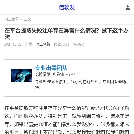
网上预警
>
正文
在平台提取失败注单存在异常什么情况？试下这个办
法
2024-12-22
分类：
网上预警
阅读(601)
评论(0)
专业出黑团队
at
长按复制
微信:geju8855
专业处理网上被黑，24小时在线处理，专业团队帮助
您。
在平台提取失败注单存在异常什么情况？新人可以好好了解
这方面的解决办法，特别是第一就碰到端口维护，流水不足
等，如果是需要充值才能出款那么就没办法，很多都是骗人
的平台，所以网上不能出款，那么就找我们就可以我们就可