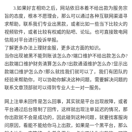
3.如果好言相劝之后，网站依旧本着不给出款为服务宗
旨的态度，根本不愿理会，那么可以通过各种互联网渠道寻
求帮助，联系我们专业出黑款，或者比如一些当下比较火的
视频软件，或者比较有权威的贴吧、论坛。也可直接致电网
信局对平台进行投诉举报。
了解更多办法上理财金服，更多这方面的知识。
当你出现被黑不能到账该怎么办?端口维护不给出款怎么办?
出款端口维护财务清算怎么办?出款通道维护怎么办?显示出
款端口维护怎么办?那么就找我们就可以了，我们有团队的
经验来帮助你，可以协助你解决这种问题，需要解决问题的
联系文章顶部就可以得到专业人士一对一服务。
网上注单未回传是怎么回事，其实就是平台出现故障，或者
平台通过后台限制了回传，这样就出现注单延迟的情况，那
你出款就不会是成功的，因此碰到这种问题，就要找客服询
问原因，看能不能给你马上出款，如果是一个黑平台，那么