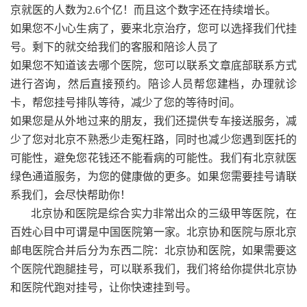
京就医的人数为2.6个亿！而且这个数字还在持续增长。
如果您不小心生病了，要来北京治疗，您可以选择我们代挂
号。剩下的就交给我们的客服和陪诊人员了
如果您不知道该去哪个医院，您可以联系文章底部联系方式
进行咨询，然后直接预约。陪诊人员帮您建档，办理就诊
卡，帮您挂号排队等待，减少了您的等待时间。
如果您是从外地过来的朋友，我们还提供专车接送服务，减
少了您对北京不熟悉少走冤枉路，同时也减少您遇到医托的
可能性，避免您花钱还不能看病的可能性。我们有北京就医
绿色通道服务，为您的健康做的更多。如果您需要挂号请联
系我们，会尽快帮助你！
北京协和医院是综合实力非常出众的三级甲等医院，在
百姓心目中可谓是中国医院第一家。北京协和医院与原北京
邮电医院合并后分为东西二院：北京协和医院，如果需要这
个医院代跑腿挂号，可以联系我们，我们将给你提供北京协
和医院代跑对挂号，让你快速挂到号。