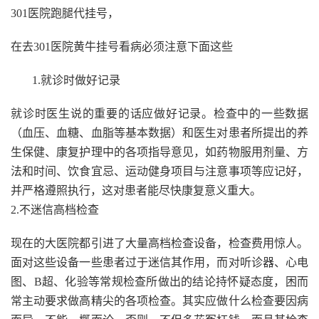
301医院跑腿代挂号，
在去301医院黄牛挂号看病必须注意下面这些
1.就诊时做好记录
就诊时医生说的重要的话应做好记录。检查中的一些数据
（血压、血糖、血脂等基本数据）和医生对患者所提出的养
生保健、康复护理中的各项指导意见，如药物服用剂量、方
法和时间、饮食宜忌、运动健身项目与注意事项等应记好，
并严格遵照执行，这对患者能尽快康复意义重大。
2.不迷信高档检查
现在的大医院都引进了大量高档检查设备，检查费用惊人。
面对这些设备一些患者过于迷信其作用，而对听诊器、心电
图、B超、化验等常规检查所做出的结论持怀疑态度，困而
常主动要求做高精尖的各项检查。其实应做什么检查要因病