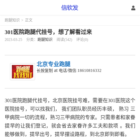
跑腿知识
>
正文
301医院跑腿代挂号，想了解看过来
2023-03-25
分类：
跑腿知识
阅读(542)
评论(0)
北京专业跑腿
at
长按复制
电话/微信:18610816332
301医院跑腿代挂号，
北京医院挂号难，需要在301医院这个
医院挂号，可以找我们，
我们团队职员经历丰硕，
熟习
三
甲病院一切的流程，熟习三甲病院的专家。只需患者和家眷
提早的让我们登记，就会省去家眷许多工夫和款项
。我们
能够做到，提早出号，提早摆设路程，到北京即到即看。