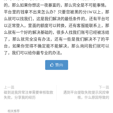
的，那么如果你想这一夜暴富的，那么完全是不可能事情。
平台里的钱拿不出来怎么办？只要您被黑的分1W以上，那
么就可以找我们，这是我们解决的最低条件的，还有平台可
以正常登入，里面的额度可以转换，还有客服能联系上，那
么就有一个好的解决基础的，很多人找我们账号已经被冻结
了，那么就完全没有办法，还有一些是我们解决不了的平
台，如果你觉得不确定能不能解决，那么询问我们就可以
了，我们可以给你最专业的办法。
赞(
0
)
上一篇
下一篇
碰到说我异常注单需要审核取款
遇到平台提取失败提示风控审
失败，分享我的经历
核，什么原因导致的
相关推荐