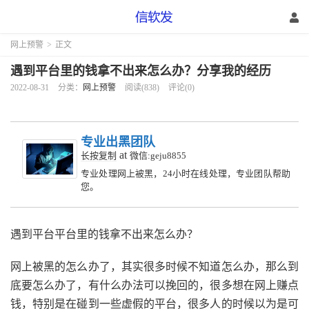
网上预警
>
正文
遇到平台里的钱拿不出来怎么办？分享我的经历
2022-08-31
分类：
网上预警
阅读(838)
评论(0)
专业出黑团队
at
长按复制
微信:geju8855
专业处理网上被黑，24小时在线处理，专业团队帮助
您。
遇到平台平台里的钱拿不出来怎么办？
网上被黑的怎么办了，其实很多时候不知道怎么办，那么到
底要怎么办了，有什么办法可以挽回的，很多想在网上赚点
钱，特别是在碰到一些虚假的平台，很多人的时候以为是可