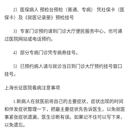
2）医保病人 预检台预检（普通、专病） 凭社保卡（医
保卡）及《就医记录册》预检挂号
3）专家门诊预约请到门诊大厅便民服务中心，也可通
过医院网站或电话预约。
4）部分专病门诊凭专病券挂号。
5）已预约病人请与就诊当日到门诊大厅预约挂号窗口
挂号。
上海长征医院看病注意事项
1.新病人在就医前将自己的主要症状，症状出现的时间
和伴发症状整理一下，把最主要症状先告诉医生，以免就医
事紧张症状遗漏，医生诊断有误。如果记不住可以写下来，
以免遗忘。