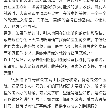
医患就诊和交流，最好应该是一对一的安静和隐秘场合，不
要让医生心烦，患者才能获得尽可能多的就诊收获。当别人
就诊时，大家应该主动离开诊室，在诊室外等候，一个一个
的轮流进入诊室，而不是一窝蜂的全挤在诊室内。方便别
人，也方便你自己。
否则，如果你就诊时，别人也围在边上听你的病情和隐私，
或者也在你边上大声接听电话干扰你和医生的交流，不但让
你作为患者也会很厌烦，而且医生也会心烦和顾忌你的隐私
而不愿跟你多说，最终使得你的就诊收获明显减少？
以上的建议，大家去任何医院和任何科室找任何专家诊治，
都适用。祝大家就诊顺利，收获较多，医患沟通安静，早日
康复！
很多挂不到号就会在网上找挂号攻略，特别是这个医
院，还是很多人挂号的，好的医院都是需要提前的，所以不
懂的怎么办的时候，可以先了解一些挂号这些知识，这样就
可以很好的进行挂号了，如果你不懂的怎么办，着急去医院
挂号，就可以咨询屏幕底部，提供专业快速的跑腿服务。