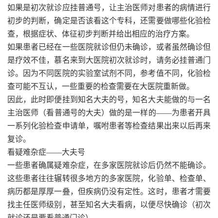
如果是初次就诊应挂普通号，让主治医师对患者的病情进行
初步的判断，确定是否该看这个专科，还需要做哪些化验检
查，根据症状、体征初步判断并给出相应的治疗方案。
如果患者已经在一些医院就诊但仍未确诊，或者虽然确诊但
是疗效不佳，慕名来到大医院初次就诊时，请务必挂普通门
诊。因为不同医院的实验室试剂不同，参考值不同，化验检
查可能不互认，一些重要的检查需要在大医院重新做。
因此，此时即便挂到知名大夫的号，知名大夫能做的与一名
主治医师（看普通号的大夫）做的是一样的——为患者开具
一系列化验检查申请单，嘱咐患者等检查结果出来以后再来
复诊。
看疑难杂症——大夫号
一些患者确属疑难杂症，在多家医院就诊后仍然不能确诊。
这些患者往往辗转很多地方的多家医院，化验单、检查单、
病历都是厚厚一叠，但疾病仍没有定性。这时，患者才需要
找主任医师级别，甚至知名大夫看病，以便尽快确诊（初次
就诊还是要看普通门诊）。