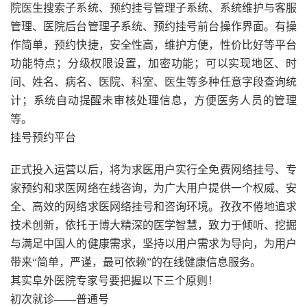
院医生搜索子系统、预约挂号管理子系统、系统维护与客服
管理、医院后台管理子系统、预约挂号前台操作界面。有操
作简单，预约快捷，安全性高，维护方便，性价比好等平台
功能特点；分级权限设置，加密功能；可以实现地区、时
间、姓名、病名、医院、科室、医生等多种任意字段查询统
计；系统自动提醒未审核处理信息，方便医务人员的管理
等。
挂号预约平台
正式投入运营以后，将为求医用户实行全免费网络挂号、专
家预约和求医网络在线咨询，为广大用户提供一个权威、安
全、高效的网络求医网络挂号和咨询环境。孜孜不倦地追求
技术创新，依托于博大精深的医学智慧，致力于倾听、挖掘
与满足中国人的健康需求，坚持以用户需求为导向，为用户
带来“简单，严谨，最可依赖”的在线健康信息服务。
其实阜外医院专家号要把握以下三个原则！
初次就诊——普通号