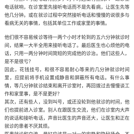
电话就响，在诊室里先接听电话而不是先看病，让医生先等
他几分钟。或在就诊过程中突然接听电话和慢慢的说很多与
看病无关的事情，包括其单位工作或家里的事情。
他们很不容易候诊等待一两个小时才轮到的五六分钟就诊时
间，结果一大半全用来接听电话了。最后医生也心烦他的电
话，只用一两分钟时间简短的完成他的诊治。他们这些人，
是不是很亏？
因此，花钱挂号，和很不容易耐心等来的几分钟就诊时间
里，应提前将手机设置成静音和屏蔽所有电话。有什么事
情，等几分钟就诊结束和离开诊室时，再回拨过去慢慢谈工
作和家里事，是不是更好？
其次，还有些人，没到叫号，或还没轮到他就诊的时间，他
们也提前进入诊室。别人在跟医生交流，他们在诊室内大声
的说话和接听电话，声音比医生的声音还大，让医生和正在
就诊的患者不厌其烦。