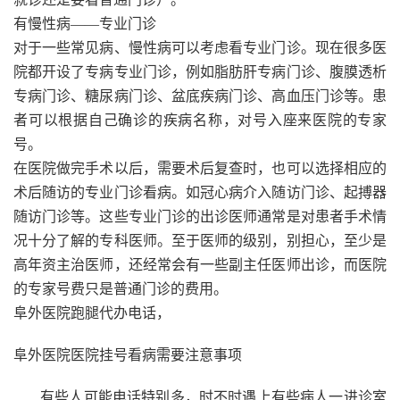
有慢性病——专业门诊
对于一些常见病、慢性病可以考虑看专业门诊。现在很多医
院都开设了专病专业门诊，例如脂肪肝专病门诊、腹膜透析
专病门诊、糖尿病门诊、盆底疾病门诊、高血压门诊等。患
者可以根据自己确诊的疾病名称，对号入座来医院的专家
号。
在医院做完手术以后，需要术后复查时，也可以选择相应的
术后随访的专业门诊看病。如冠心病介入随访门诊、起搏器
随访门诊等。这些专业门诊的出诊医师通常是对患者手术情
况十分了解的专科医师。至于医师的级别，别担心，至少是
高年资主治医师，还经常会有一些副主任医师出诊，而医院
的专家号费只是普通门诊的费用。
阜外医院跑腿代办电话，
阜外医院医院挂号看病需要注意事项
有些人可能电话特别多，时不时遇上有些病人一进诊室