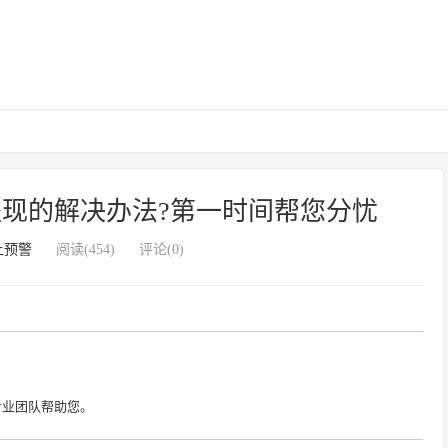
现的解决办法?第一时间帮您分忧
上预警
阅读(454)
评论(0)
专业团队帮助您。