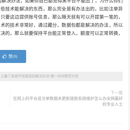
的解决办法，如果你自己都觉得黑平台不能出了，为什么你们
一些技术能解决的东西，那么完全是有办法出的，比如注单异
，只要这边提供账号信息，那么隔天就有可以开提第一笔的，
技术的技术非常好，通过藏分，数据包都是解决的办法，所以
解决的，那么就要保持平台能正常登入，额度可以正常转换，
赞(
0
)
台上赢了系统不给提现的解决办法?第一时间帮您分忧
下一篇
在网上的平台说注单数据未更新提款系统维护怎么办全网最好
的专业人士