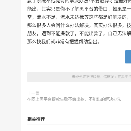
赢了系统不给提现的解决办法?不要放弃才是最好
能出，其实只是你不了解黑平台的借口，如果是
常，流水不足，流水未达标等这些都是好解决的
那么很多人会问什么办法解决，其实办法很多，
朋友，遇到不能提款了，不能出款了，自己无法
那么找我们就非常有把握帮助您出。
未经允许不得转载：
信软发
»
在黑平
上一篇
在网上黑平台提款失败不给出款，不能出的解决办法
相关推荐