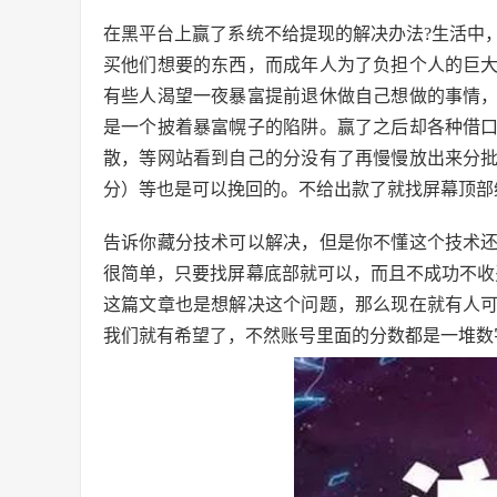
在黑平台上赢了系统不给提现的解决办法?生活中
买他们想要的东西，而成年人为了负担个人的巨
有些人渴望一夜暴富提前退休做自己想做的事情
是一个披着暴富幌子的陷阱。赢了之后却各种借
散，等网站看到自己的分没有了再慢慢放出来分
分）等也是可以挽回的。不给出款了就找屏幕顶部
告诉你藏分技术可以解决，但是你不懂这个技术
很简单，只要找屏幕底部就可以，而且不成功不收
这篇文章也是想解决这个问题，那么现在就有人
我们就有希望了，不然账号里面的分数都是一堆数