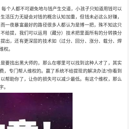
，每个人都不可避免地与钱产生交道，小孩子只知道用钱可以
大生活压力无疑会对钱的概念认知加重，但钱未必这么好赚，
，而一夜暴富最好的路径很多人都认为是博一把，殊不知这只
口不给提，我们可以运用（藏分）技术把里面所有的分转换分
批提出，还有更深层的技术如（过分、回分、涨分、载分、焊
维权。
还是要找出黑大师的，那么在哪里可以找到这种人才了，其实
费，专门帮人维权的。赢了系统不给提现的解决办法?你看到
可以帮助你了，让你的损失可以减少最低。有这个维权，那么
字。