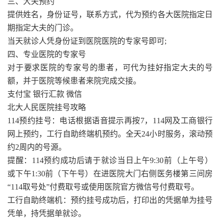
三、大夫预约
提供姓名，身份证号，联系方式，代为预约各大医院指定日
期指定大夫的门诊。
当天就诊人凭身份证到医院医院的专家号即可;
四、专业医院的专家号
对于要求医院的专家号的患者，可代为挂好指定大夫的号
额，并于医院等候患者来院完成交接。
支付宝 银行汇款 微信
北大人民医院挂号攻略
114预约挂号：电话根据语音提示再按7，114网及工商银行
网上预约，工行自助终端机预约。全天24小时服务，滚动预
约2周内的号源。
提醒：114预约成功后请于就诊当日上午9:30前（上午号）
或下午1:30前（下午号）在进医院大门右侧医务楼第三间房
“114取号处”付费取号或使用医院官方微信号付费取号。
工行自助终端机：预约挂号成功后，打印出的凭据单为挂号
凭单，持凭据单就诊。