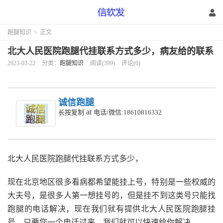
跑腿知识
>
正文
北大人民医院跑腿代挂联系方式多少，病友给的联系
2023-03-22
分类：
跑腿知识
阅读(399)
评论(0)
诚信跑腿
at
长按复制
电话/微信:18610816332
北大人民医院跑腿代挂联系方式多少，
现在北京地区很多看病都希望能挂上号，特别是一些权威的
大夫号，是很多人第一想挂号的，但是挂不到这类号只能找
跑腿的电话解决，现在我们就有提供北大人民医院跑腿挂
号，只要您一个电话过来，我们就可以快速给你解决。