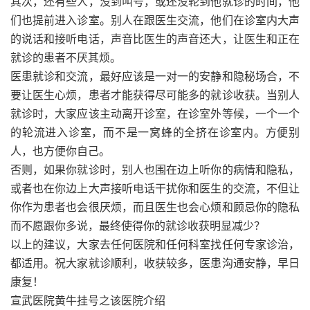
其次，还有些人，没到叫号，或还没轮到他就诊的时间，他
们也提前进入诊室。别人在跟医生交流，他们在诊室内大声
的说话和接听电话，声音比医生的声音还大，让医生和正在
就诊的患者不厌其烦。
医患就诊和交流，最好应该是一对一的安静和隐秘场合，不
要让医生心烦，患者才能获得尽可能多的就诊收获。当别人
就诊时，大家应该主动离开诊室，在诊室外等候，一个一个
的轮流进入诊室，而不是一窝蜂的全挤在诊室内。方便别
人，也方便你自己。
否则，如果你就诊时，别人也围在边上听你的病情和隐私，
或者也在你边上大声接听电话干扰你和医生的交流，不但让
你作为患者也会很厌烦，而且医生也会心烦和顾忌你的隐私
而不愿跟你多说，最终使得你的就诊收获明显减少？
以上的建议，大家去任何医院和任何科室找任何专家诊治，
都适用。祝大家就诊顺利，收获较多，医患沟通安静，早日
康复！
宣武医院黄牛挂号之该医院介绍