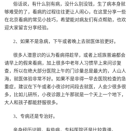
俗话说，有什么别有病，没什么别没钱，生了病本身就
够难受的了，看病的过程往往更让人闹心，在这里分享一些
在北京看病的常见小技巧，希望能对病友们有点帮助，也欢
迎大家留言分享经验。
2、如果不是急病，下午或者晚上去就医体验更好。
很多人潜意识的认为看病得趁早，或者上班族普遍都会
请早上的假来看病，加上很多中老年人习惯早上来问诊复
查，所以在绝大部分医院上午的门诊量总是最大的，人山人
海，就医体验非常不好。如果不是非得一早去医院检查的急
重症，建议在下午或者小夜诊时间段去就医，人会少很多很
多，比如儿研所，小夜诊跟上午那就是一个天上一个地下，
大人和孩子都能舒服很多。
3、专病还是专治好。
亲身经历证明，有些病，专科医院还是比较靠谱。