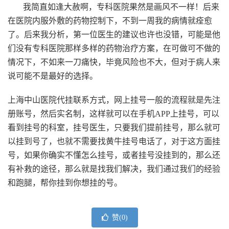
我简直如逢大赦啊，专科医院果然是画风不一样！后来
在医院内服外敷的药物控制下，不到一周我的病情就痊愈
了。后来我分析，第一位医生的建议也许也没错，可能是他
们没有专科医院那样多样的药物治疗方案，在可做可不做的
情况下，不如来一刀痛快，毕竟风险也不大，但对于病人来
说可能不是最好的选择。
上海中山医院代挂联系方式，
网上挂号一般的流程就是先注
册账号，然后实名制，这样就可以在手机APP上挂号，可以
看到挂号的科室，挂号医生，只要我们提前挂号，那么就可
以挂到号了，也就不需要找黄牛挂号电话了，对于这方面挂
号，如果你确实不懂怎么挂号，或者挂号没挂到的，那么还
有补救的途径，那么就是找我们解决，我们通过我们的经验
和跑腿，帮你挂到你想挂的号。
赞(
0
)