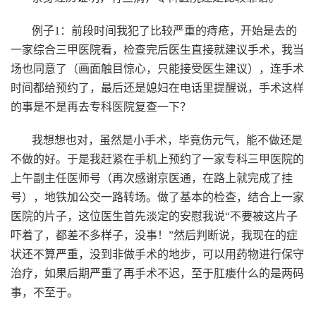
例子1：前段时间我犯了比较严重的痔疮，开始是去的
一家综合三甲医院看，检查完后医生直接就建议手术，我当
场也同意了（画面触目惊心，只能接受医生建议），连手术
时间都给预约了，最后还是媳妇在电话里提醒说，手术这样
的事是不是再去专科医院复查一下？
我想想也对，虽然是小手术，毕竟伤元气，能不做还是
不做的好。于是我赶紧在手机上预约了一家专科三甲医院的
上午副主任医师号（再次感谢京医通，在路上就完成了挂
号），地铁加公交一路转场。做了基本的检查，结合上一家
医院的片子，这位医生首先淡定的安慰我说“不要被这片子
吓着了，都差不多样子，没事！”然后判断说，我现在的症
状还不算严重，没到非做手术的地步，可以用药物进行保守
治疗，如果后期严重了再手术不迟，至于肛瘘什么的是两码
事，不至于。