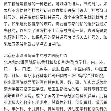
黄牛挂号是挂号的一种途径，可以避免排队，节约时间。如
果您不方便预约挂号的话可以直接到医院门诊大厅挂号窗口
挂号的，普通疾病只要挂普通号，找个主治医生就诊就可以
了，如果是比较复杂的疾病，需要看专家门诊的话那就最好
先预约，以免到了医院挂不上专家号白跑一趟。去医院是要
先预约挂号的，如果您看的是普通号可以当天去挂号的，如
果是专家号那就要早点去挂号的。
北京积水潭医院黄牛挂号之医院介绍
北京积水潭医院是以骨科和烧伤科为重点学科，内、外、
妇、 眼、口腔、耳鼻喉、皮肤性病、中医内科、中医正
骨、针灸、理疗康复科等并驾齐驱的三级甲等综合性医院。
积水潭医院以显著的医疗特色和医、教、研、防实力成为北
京大学第四临床医学院，是卫生部批准的唯一骨科专科工程
师培训试点医院，成立了国内第一家分子骨科实验室，拥有
亚洲最大的数字化手术室。其脊柱外科、创伤骨科、矫形骨
科、手外科、小儿骨科、骨肿瘤科、运动医学科和烧伤科的