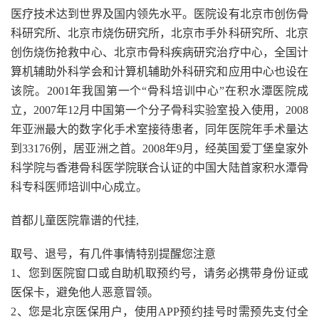
医疗技术达到世界及国内领先水平。医院设有北京市创伤骨
科研究所、北京市烧伤研究所，北京市手外科研究所、北京
创伤烧伤抢救中心、北京市骨科疾病研究治疗中心，全国计
算机辅助外科学会和计算机辅助外科研究和应用中心也设在
该院。2001年我国第一个“骨科培训中心”在积水潭医院成
立，2007年12月中国第一个分子骨科实验室投入使用，2008
年亚洲最大的数字化手术室接待患者，同年医院年手术量达
到33176例，居亚洲之首。2008年9月，经英国爱丁堡皇家外
科学院与香港骨科医学院联合认证的中国大陆首家积水潭骨
科专科医师培训中心成立。
首都儿童医院靠谱的代挂,
取号、退号，有几件事情特别提醒您注意
1、您到医院窗口或自助机取预约号，请务必携带身份证或
医保卡，避免他人恶意冒领。
2、您是北京医保用户，使用APP预约挂号时需预先支付全