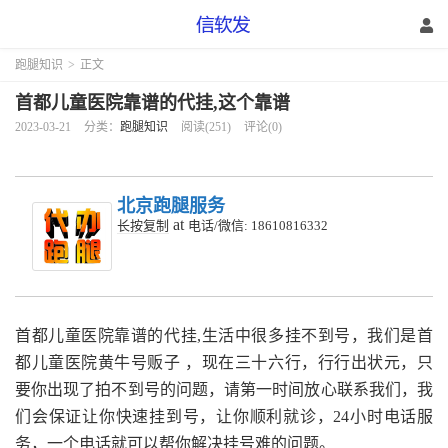
跑腿知识
>
正文
首都儿童医院靠谱的代挂,这个靠谱
2023-03-21
分类：
跑腿知识
阅读(251)
评论(0)
北京跑腿服务
at
长按复制
电话/微信: 18610816332
首都儿童医院靠谱的代挂,生活中很多挂不到号，我们是首
都儿童医院黄牛号贩子 ，现在三十六行，行行出状元，只
要你出现了拍不到号的问题，请第一时间放心联系我们，我
们会保证让你快速挂到号，让你顺利就诊，24小时电话服
务，一个电话就可以帮你解决挂号难的问题。