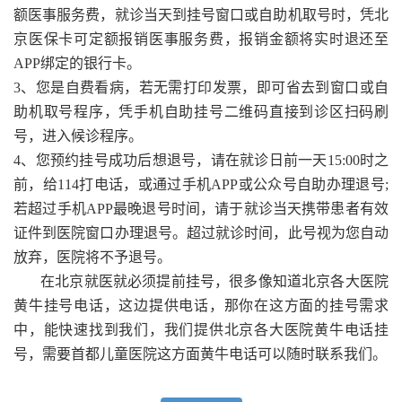
额医事服务费，就诊当天到挂号窗口或自助机取号时，凭北
京医保卡可定额报销医事服务费，报销金额将实时退还至
APP绑定的银行卡。
3、您是自费看病，若无需打印发票，即可省去到窗口或自
助机取号程序，凭手机自助挂号二维码直接到诊区扫码刷
号，进入候诊程序。
4、您预约挂号成功后想退号，请在就诊日前一天15:00时之
前，给114打电话，或通过手机APP或公众号自助办理退号;
若超过手机APP最晚退号时间，请于就诊当天携带患者有效
证件到医院窗口办理退号。超过就诊时间，此号视为您自动
放弃，医院将不予退号。
在北京就医就必须提前挂号，很多像知道北京各大医院
黄牛挂号电话，这边提供电话，那你在这方面的挂号需求
中，能快速找到我们，我们提供北京各大医院黄牛电话挂
号，需要首都儿童医院这方面黄牛电话可以随时联系我们。