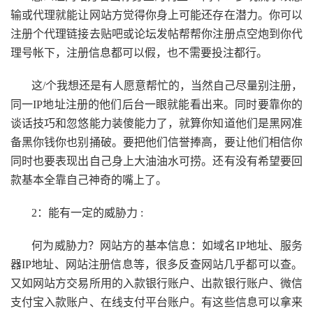
输或代理就能让网站方觉得你身上可能还存在潜力。你可以
注册个代理链接去贴吧或论坛发帖帮帮你注册点空炮到你代
理号帐下，注册信息都可以假，也不需要投注都行。
这/个我想还是有人愿意帮忙的，当然自己尽量别注册，
同一IP地址注册的他们后台一眼就能看出来。同时要靠你的
谈话技巧和忽悠能力装傻能力了，就算你知道他们是黑网准
备黑你钱你也别捅破。要把他们信誉捧高，要让他们相信你
同时也要表现出自己身上大油油水可捞。还有没有希望要回
款基本全靠自己神奇的嘴上了。
2：能有一定的威胁力 :
何为威胁力？网站方的基本信息：如域名IP地址、服务
器IP地址、网站注册信息等，很多反查网站几乎都可以查。
又如网站方交易所用的入款银行账户、出款银行账户、微信
支付宝入款账户、在线支付平台账户。有这些信息可以拿来