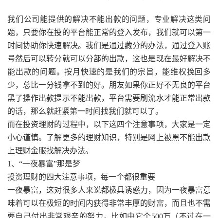
我们公司能提供的解决不能出款的问题，专业解决这类问
题，只要你在投的平台能正常的登入发布，我们就可以第一
时间协助你快速解决。我们是通过藏分的办法，通过登入账
号然后可以转分就可以分部的出款，这也是现在最好解决不
能出款的问题。按月快速的是我们的宗旨，能维权挽回多
少，总比一分钱拿不到的好。朋友如果你正好不无良的平台
黑了操作出款提示不能出款，平台需要刷流水才能正常出款
的话，那么就赶紧第一时间找我们就可以了。
而在投资理财的过程中，以下这四个注意事项，大家是一定
小心谨慎。了解更多的理财知识，特别是网上被黑不能出款
上理财金服找解决办法。
1、“一夜暴富”那是梦
投资理财的四大注意事项，每一个都很重要
一夜暴富，这对很多人来说都极具诱惑力，因为一夜暴富意
味着可以在极短的时间内获得非常丰厚的财富，而且也不需
要自己付出非常艰辛的努力，比如中它个500万（不过在一