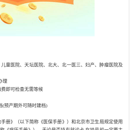
院、儿童医院、天坛医院、北大、北一医三、妇产、肿瘤医院及
办理
缴费即可检查无需等候
档(预产期外可随时建档)
险手册》（以下简称《医保手册》）和北京市卫生局规定使用
称《病历手册》）。无论是否持有就诊卡,在挂号前一定要主