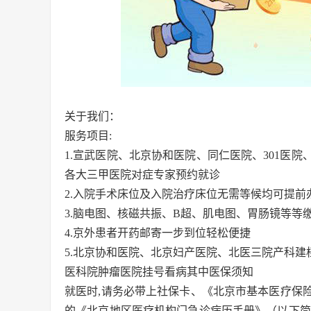
关于我们：
服务项目:
1.宣武医院、北京协和医院、同仁医院、301医
各大三甲医院对症专家预约就诊
2.入院手术床位及入院治疗床位无需等候均可提前
3.脑电图、核磁共振、B超、肌电图、胃肠镜等等
4.京外患者开药邮寄一步到位轻松便捷
5.北京协和医院、北京妇产医院、北医三院产科建
医科院肿瘤医院挂号看病其中医保须知
就医时,请务必带上社保卡、《北京市基本医疗保
的《北京地区医疗机构门急诊病历手册》（以下简