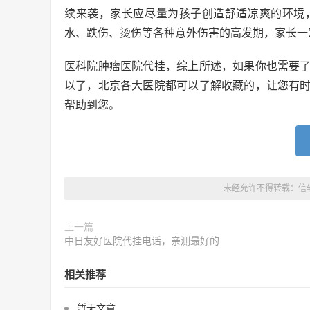
续来袭，家长应尽量为孩子创造舒适凉爽的环境
水、跌伤、烫伤等各种意外伤害的高发期，家长一
医科院肿瘤医院代挂，综上所述，如果你也需要
以了，北京各大医院都可以了解收藏的，让您有
帮助到您。
未经允许不得转载：
信
上一篇
中日友好医院代挂电话，亲测最好的
相关推荐
暂无文章