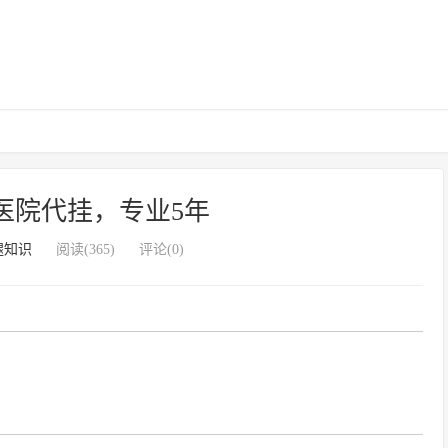
医院代挂，专业5年
腿知识
阅读(365)
评论(0)