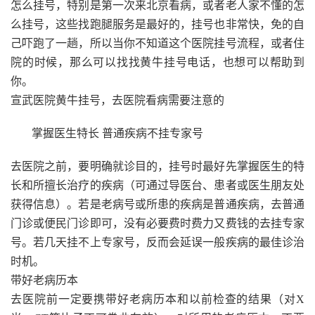
怎么挂号，特别是第一次来北京看病，或者老人家不懂的怎
么挂号，这些找跑腿服务是最好的，挂号也非常快，免的自
己吓跑了一趟，所以当你不知道这个医院挂号流程，或者住
院的时候，那么可以找找黄牛挂号电话，也想可以帮助到
你。
宣武医院黄牛挂号，去医院看病需要注意的
掌握医生特长 普通疾病不挂专家号
去医院之前，要明确就诊目的，挂号时最好先掌握医生的特
长和所擅长治疗的疾病（可通过导医台、患者或医生朋友处
获得信息）。若是老病号或所患的疾病是普通疾病，去普通
门诊或便民门诊即可，没有必要费时费力又费钱的去挂专家
号。若几天挂不上专家号，反而会延误一般疾病的最佳诊治
时机。
带好老病历本
去医院前一定要携带好老病历本和以前检查的结果（对X