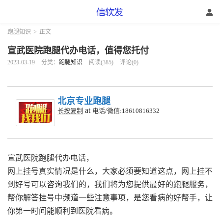
跑腿知识
>
正文
宣武医院跑腿代办电话，值得您托付
2023-03-19
分类：
跑腿知识
阅读(385)
评论(0)
北京专业跑腿
at
长按复制
电话/微信:18610816332
宣武医院跑腿代办电话，
网上挂号真实情况是什么，大家必须要知道这点，网上挂不
到好号可以咨询我们的，我们将为您提供最好的跑腿服务，
帮你解答挂号中频道一些注意事项，是您看病的好帮手，让
你第一时间能顺利到医院看病。