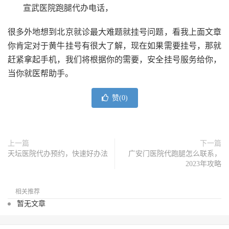
宣武医院跑腿代办电话，
很多外地想到北京就诊最大难题就挂号问题，看我上面文章
你肯定对于黄牛挂号有很大了解，现在如果需要挂号，那就
赶紧拿起手机，我们将根据你的需要，安全挂号服务给你，
当你就医帮助手。
赞(
0
)
上一篇
下一篇
天坛医院代办预约，快速好办法
广安门医院代跑腿怎么联系，
2023年攻略
相关推荐
暂无文章