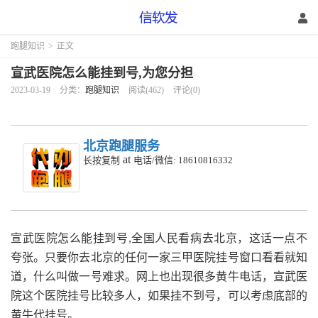
跑腿知识
>
正文
宣武医院怎么能挂到号,为您分担
2023-03-19
分类：
跑腿知识
阅读(462)
评论(0)
北京跑腿服务
at
长按复制
电话/微信: 18610816332
宣武医院怎么能挂到号,全国人民看病去北京，这话一点不
夸张。只要你去北京的任何一家三甲医院挂号窗口看看就知
道，什么叫做一号难求。网上也出现很多黄牛电话，宣武医
院这个医院挂号比较多人，如果挂不到号，可以考虑底部的
黄牛代挂号。