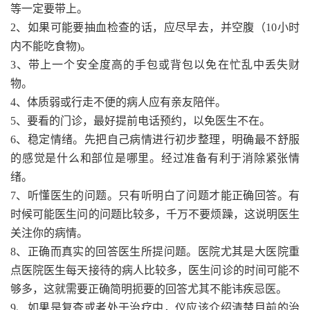
等一定要带上。
2、如果可能要抽血检查的话，应尽早去，并空腹（10小时
内不能吃食物)。
3、带上一个安全度高的手包或背包以免在忙乱中丢失财
物。
4、体质弱或行走不便的病人应有亲友陪伴。
5、要看的门诊，最好提前电话预约，以免医生不在。
6、稳定情绪。先把自己病情进行初步整理，明确最不舒服
的感觉是什么和部位是哪里。经过准备有利于消除紧张情
绪。
7、听懂医生的问题。只有听明白了问题才能正确回答。有
时候可能医生问的问题比较多，千万不要烦躁，这说明医生
关注你的病情。
8、正确而真实的回答医生所提问题。医院尤其是大医院重
点医院医生每天接待的病人比较多，医生问诊的时间可能不
够多，这就需要正确简明扼要的回答尤其不能讳疾忌医。
9、如果是复查或者处于治疗中，仪应该介绍清楚目前的治