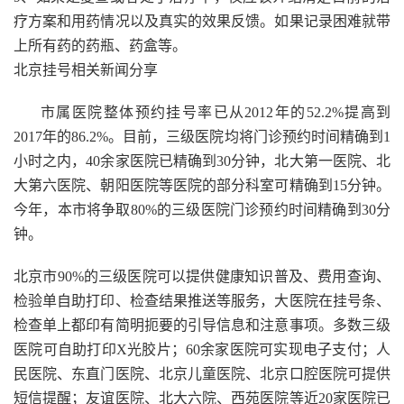
疗方案和用药情况以及真实的效果反馈。如果记录困难就带
上所有药的药瓶、药盒等。
北京挂号相关新闻分享
市属医院整体预约挂号率已从2012年的52.2%提高到
2017年的86.2%。目前，三级医院均将门诊预约时间精确到1
小时之内，40余家医院已精确到30分钟，北大第一医院、北
大第六医院、朝阳医院等医院的部分科室可精确到15分钟。
今年，本市将争取80%的三级医院门诊预约时间精确到30分
钟。
北京市90%的三级医院可以提供健康知识普及、费用查询、
检验单自助打印、检查结果推送等服务，大医院在挂号条、
检查单上都印有简明扼要的引导信息和注意事项。多数三级
医院可自助打印X光胶片；60余家医院可实现电子支付；人
民医院、东直门医院、北京儿童医院、北京口腔医院可提供
短信提醒；友谊医院、北大六院、西苑医院等近20家医院已