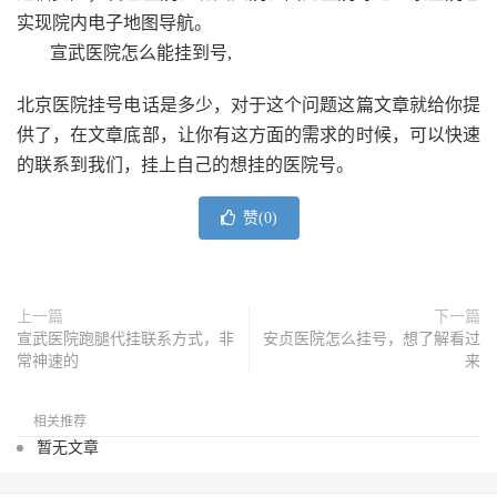
实现院内电子地图导航。
宣武医院怎么能挂到号,
北京医院挂号电话是多少，对于这个问题这篇文章就给你提
供了，在文章底部，让你有这方面的需求的时候，可以快速
的联系到我们，挂上自己的想挂的医院号。
赞(
0
)
上一篇
下一篇
宣武医院跑腿代挂联系方式，非
安贞医院怎么挂号，想了解看过
常神速的
来
相关推荐
暂无文章