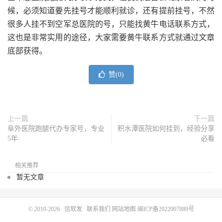
候，必须知道要先挂号才能顺利就诊，还有提前挂号，不然
很多人挂不到空军总医院的号，只能找黄牛电话联系方式，
这也是非常实用的途径，大家需要黄牛联系方式就通过文章
底部获得。
赞(
0
)
上一篇
下一篇
阜外医院跑腿代办专家号，专业
积水潭医院如何挂到，经验分享
5年
必看
相关推荐
暂无文章
© 2010-2026
信软发
联系我们
网站地图
闽ICP备2022007889号