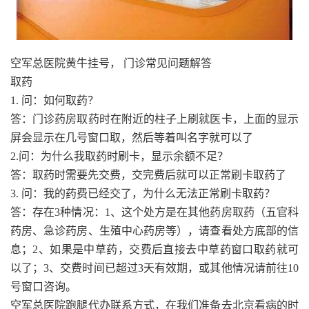
空军总医院黄牛挂号， 门诊常见问题解答
取药
1. 问：如何取药？
答：门诊药房取药时在附近的柱子上刷就医卡，上面的显示
屏会显示在几号窗口取，然后等着叫名字就可以了
2.问：为什么我取药时刷卡，显示余额不足？
答：取药时需要先交费，交完费后就可以正常刷卡取药了
3. 问：我的药费已经交了，为什么无法正常刷卡取药？
答：存在3种情况：1、这个处方是在其他药房取药（五官科
药房、急诊药房、生殖中心药房等），请查看处方底部的信
息；2、如果是中草药，交费后直接去中草药窗口取药就可
以了；3、交费时间已超过3天有效期，或其他情况请前往10
号窗口咨询。
空军总医院跑腿代办联系方式，在我们准备去北京看病的时