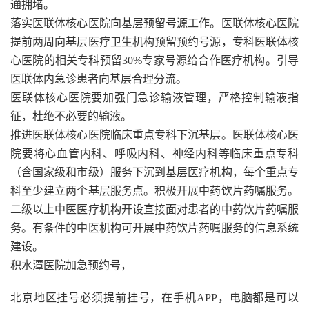
通拥堵。
落实医联体核心医院向基层预留号源工作。医联体核心医院
提前两周向基层医疗卫生机构预留预约号源，专科医联体核
心医院的相关专科预留30%专家号源给合作医疗机构。引导
医联体内急诊患者向基层合理分流。
医联体核心医院要加强门急诊输液管理，严格控制输液指
征，杜绝不必要的输液。
推进医联体核心医院临床重点专科下沉基层。医联体核心医
院要将心血管内科、呼吸内科、神经内科等临床重点专科
（含国家级和市级）服务下沉到基层医疗机构，每个重点专
科至少建立两个基层服务点。积极开展中药饮片药嘱服务。
二级以上中医医疗机构开设直接面对患者的中药饮片药嘱服
务。有条件的中医机构可开展中药饮片药嘱服务的信息系统
建设。
积水潭医院加急预约号，
北京地区挂号必须提前挂号，在手机APP，电脑都是可以