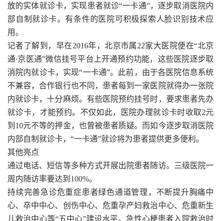
放的实体就诊卡，实现患者就诊“一卡通”，逐步取消医院内
部自制就诊卡。有条件的医院可积极探索人脸识别技术应
用。
记者了解到，早在2016年，北京市属22家大医院便在“北京
通·京医通”微信挂号平台上开通预约功能，这些医院逐步取
消院内就诊卡，实现“一卡通”。此前，由于各医院信息系统
不兼容，合作银行也不同，患者每到一家医院就得办一张院
内就诊卡，十分麻烦。有些医院预约挂号时，要求患者先办
就诊卡，才能预约。不仅如此，医院办理就诊卡时收取2元
到10元不等的押金，也曾被患者质疑。而如今逐步取消医院
内部自制就诊卡，“一卡通”就诊将为患者提供更多便利。
其他亮点
通过电话、短信等多种方式开展出院患者随访。三级医院一
周内随访率要达到100%。
持续完善急诊危重症患者绿色通道管理，不断提升胸痛中
心、卒中中心、创伤中心、危重孕产妇救治中心、危重新生
儿救治中心等“五中心”建设水平。急性心梗患者入院救治时