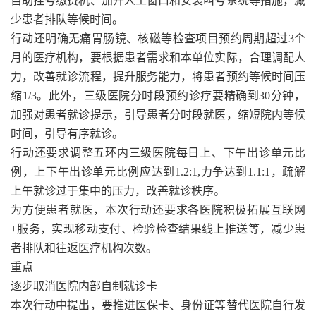
自助挂号缴费机、加开人工窗口和安装叫号系统等措施，减
少患者排队等候时间。
行动还明确无痛胃肠镜、核磁等检查项目预约周期超过3个
月的医疗机构，要根据患者需求和本单位实际，合理调配人
力，改善就诊流程，提升服务能力，将患者预约等候时间压
缩1/3。此外，三级医院分时段预约诊疗要精确到30分钟，
加强对患者就诊提示，引导患者分时段就医，缩短院内等候
时间，引导有序就诊。
行动还要求调整五环内三级医院每日上、下午出诊单元比
例，上下午出诊单元比例应达到1.2:1,力争达到1.1:1，疏解
上午就诊过于集中的压力，改善就诊秩序。
为方便患者就医，本次行动还要求各医院积极拓展互联网
+服务，实现移动支付、检验检查结果线上推送等，减少患
者排队和往返医疗机构次数。
重点
逐步取消医院内部自制就诊卡
本次行动中提出，要推进医保卡、身份证等替代医院自行发