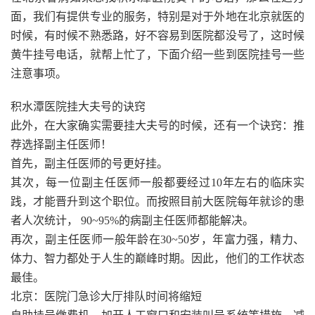
面，我们有提供专业的服务，特别是对于外地在北京就医的
时候，有时候不熟悉路，好不容易到医院都没号了，这时候
黄牛挂号电话，就帮上忙了，下面介绍一些到医院挂号一些
注意事项。
积水潭医院挂大夫号的诀窍
此外，在大家确实需要挂大夫号的时候，还有一个诀窍：推
荐选择副主任医师！
首先，副主任医师的号更好挂。
其次，每一位副主任医师一般都要经过10年左右的临床实
践，才能晋升到这个职位。而按照目前大医院每年就诊的患
者人次统计， 90~95%的病副主任医师都能解决。
再次，副主任医师一般年龄在30~50岁，年富力强，精力、
体力、智力都处于人生的巅峰时期。因此，他们的工作状态
最佳。
北京：医院门急诊大厅排队时间将缩短