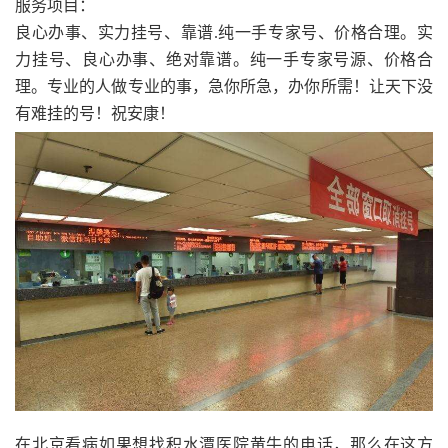
服务项目：
良心办事、实力挂号、靠谱.纯一手专家号、价格合理。实
力挂号、良心办事、绝对靠谱。纯一手专家号源、价格合
理。专业的人做专业的事，急你所急，办你所需！让天下没
有难挂的号！祝安康！
在北京看病如果想找积水潭医院黄牛的电话，那么在这方