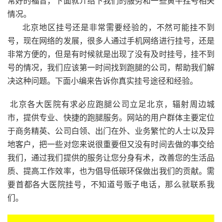
常好的福音，下面就介绍下我们的服务和一些黄牛挂号相关
情况。
北京地区挂号还是非常需要经验的，不然可能挂不到
号，现在网络的发展，很多人通过手机网络进行挂号，还是
非常方便的，但是有时候就是出现了没有及时挂号，挂不到
号的情况，我们应该第一时间找到跑腿的公司，帮助我们解
决这种问题。下面小编来告诉你真实挂号途径和经验。
北京各大医院有求必应跑腿公司立足北京，辐射周边城
市，提供专业、快捷的跑腿服务。网站的用户群体主要定位
于商务精英、公司白领、出门在外、业务繁忙的人士以及异
地客户，把一些对您来说很重要但又没有时间去做的事交给
我们，通过我们提供的服务让您分身有术，改善您的生活品
质、提高工作效率，也为倡导低碳环保做出我们的贡献。需
要首都各大医院挂号，不知道号贩子电话，那么就联系我
们。