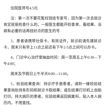
住院医师号4.5元
注：第一次不要花冤枉钱挂专家号，因为第一次去就诊
肯定就是检查什么的，一般医生都能开检查单，看结果、治
病有必要的话再挂好点的医生的号
3、患者请携带社保卡、有效证件，就诊前请先建就诊
卡，周末只有早上11点之前还有下午2-5点之间可以办卡。
4、门诊中心治疗室抽血时间：周一至周五上午6:30—下
午4:00；
周末及节假日上午半天8:00—11:00。
5、检验结果查询：持诊疗手册患者，请到一楼检验结
果查询处持条形码和就诊卡取结果；或在结果打印机上自助
打印。持大病历的患者，化验结果返回病案科，贴入本人病
历内，不用查找。