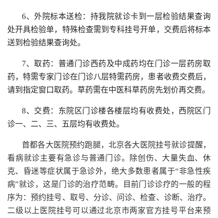
6、外院标本送检：持我院就诊卡到一层检验结果查询
处开具检验单，特殊检查需到专科挂号开单，交费后将标本
送到检验结果查询处。
7、取药：普通门诊西药及中成药均在门诊一层药房取
药，特需专家门诊在门诊八层特需药房，患者收费交费后，
请到指定窗口取药。草药需在中医科草药房先划价再交费。
8、交费：东院区门诊楼各楼层均有收费处，西院区门
诊一、二、三、五层均有收费处。
首都各大医院预约跑腿，北京各大医院挂号就诊提醒，
看病就诊主要有急诊与普通门诊。除创伤、大量失血、休
克、昏迷等症状属于急诊外，绝大多数患者属于“非急性疾
病”就诊，这是门诊的治疗范畴。目前门诊诊疗的一般的程
序为：预约挂号、取号、分诊、问诊、检查、诊断、治疗。
二级以上医院挂号可以通过北京市两家官方挂号平台来预