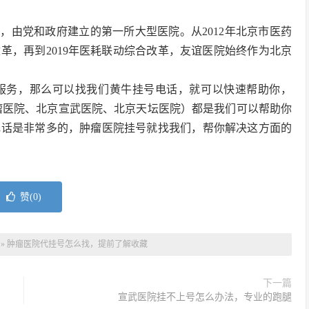
后，由党和政府建立的第一所大型医院。从2012年北京市医药
改革，再到2019年医耗联动综合改革，友谊医院始终作为北京
服务，那么可以找我们黄牛挂号电话，就可以快速帮助你，
瘤医院、北京宣武医院、北京天坛医院）都是我们可以帮助你
电话是非常多的，肿瘤医院挂号就找我们，帮你解决这方面的
赞(
0
)
»
肿瘤医院代挂号怎么找，提前了解收藏
下一篇
宣武医院挂不上号怎么办法，专业的跑腿