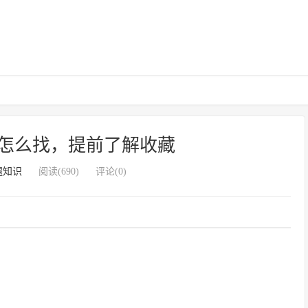
怎么找，提前了解收藏
腿知识
阅读(690)
评论(0)