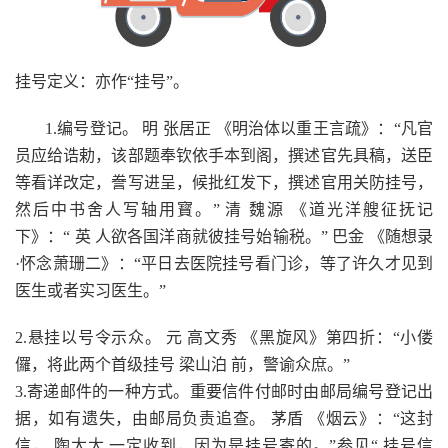
挂号定义：亦作“挂号”。
1.编号登记。 明 张居正 《明治体以重王言疏》：“凡官
员应给诰勅，该部题奉钦依手本到阁，撰述官先具稿，送臣
等看详改定，誊写进呈，候批红发下，撰述官用关防挂号，
然后中书舍人写轴用寳。” 清 魏源 《道光洋艘征抚记
下》：“ 英 人欲各国洋商就彼挂号始输税。” 巴金 《随想录
·怀念萧珊二》：“平日去医院挂号看门诊，等了许久才见到
医生或者实习医生。”
2.悬挂以号令示众。 元 高文秀 《黑旋风》第四折：“小偻
儸，将此两个首级挂号 梁山泊 前，警谕众庶。”
3.寄递邮件的一种方式。重要信件付邮时由邮局编号登记出
据，如有遗失，由邮局负责追查。 茅盾 《烟云》：“这封
信， 陶太太 一定收到，因为是挂号寄的。”参见“ 挂号信