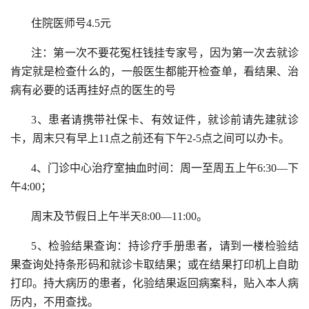
住院医师号4.5元
注：第一次不要花冤枉钱挂专家号，因为第一次去就诊
肯定就是检查什么的，一般医生都能开检查单，看结果、治
病有必要的话再挂好点的医生的号
3、患者请携带社保卡、有效证件，就诊前请先建就诊
卡，周末只有早上11点之前还有下午2-5点之间可以办卡。
4、门诊中心治疗室抽血时间：周一至周五上午6:30—下
午4:00；
周末及节假日上午半天8:00—11:00。
5、检验结果查询：持诊疗手册患者，请到一楼检验结
果查询处持条形码和就诊卡取结果；或在结果打印机上自助
打印。持大病历的患者，化验结果返回病案科，贴入本人病
历内，不用查找。