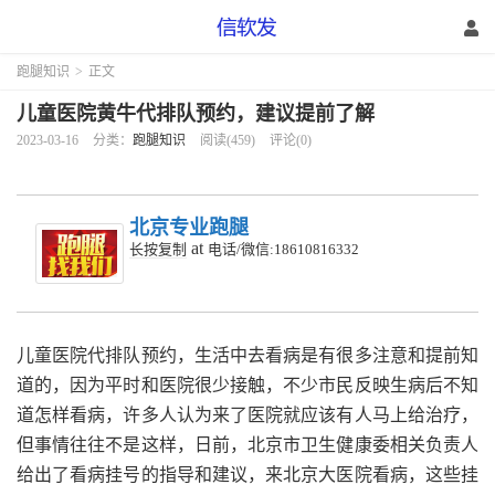
跑腿知识
>
正文
儿童医院黄牛代排队预约，建议提前了解
2023-03-16
分类：
跑腿知识
阅读(459)
评论(0)
北京专业跑腿
at
长按复制
电话/微信:18610816332
儿童医院代排队预约，生活中去看病是有很多注意和提前知
道的，因为平时和医院很少接触，不少市民反映生病后不知
道怎样看病，许多人认为来了医院就应该有人马上给治疗，
但事情往往不是这样，日前，北京市卫生健康委相关负责人
给出了看病挂号的指导和建议，来北京大医院看病，这些挂