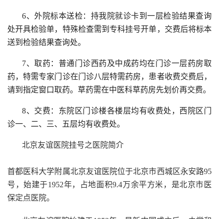
6、外院标本送检：持我院就诊卡到一层检验结果查询
处开具检验单，特殊检查需到专科挂号开单，交费后将标本
送到检验结果查询处。
7、取药：普通门诊西药及中成药均在门诊一层药房取
药，特需专家门诊在门诊八层特需药房，患者收费交费后，
请到指定窗口取药。草药需在中医科草药房先划价再交费。
8、交费：东院区门诊楼各楼层均有收费处，西院区门
诊一、二、三、五层均有收费处。
北京友谊医院挂号之医院简介
首都医科大学附属北京友谊医院位于北京市西城区永安路95
号，始建于1952年，占地面积9.4万余平方米，是北京市医
保定点医院。