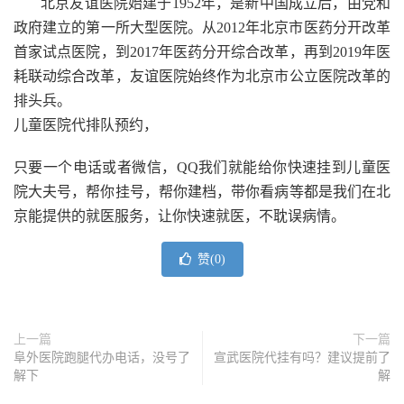
北京友谊医院始建于1952年，是新中国成立后，由党和
政府建立的第一所大型医院。从2012年北京市医药分开改革
首家试点医院，到2017年医药分开综合改革，再到2019年医
耗联动综合改革，友谊医院始终作为北京市公立医院改革的
排头兵。
儿童医院代排队预约，
只要一个电话或者微信，QQ我们就能给你快速挂到儿童医
院大夫号，帮你挂号，帮你建档，带你看病等都是我们在北
京能提供的就医服务，让你快速就医，不耽误病情。
赞(
0
)
上一篇
下一篇
阜外医院跑腿代办电话，没号了
宣武医院代挂有吗？建议提前了
解下
解