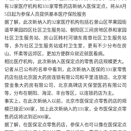
有32家医疗机构和331家零售药店新纳入医保定点，将从8月
5日起为参保人员提供基本医疗保险服务
据了解，此次新纳入的32家医疗机构包括石景山区苹果园街
道苹果园四区社区卫生服务站、朝阳区三间房地区恭和家园
社区卫生服务站、房山区韩村河镇东南章社区卫生服务站
等，多为社区卫生服务站或村卫生室，更有不少分布在房
山、怀柔等远郊区，更加方便群众就近就医看病。
相比医疗机构，此次新纳入医保定点的零售药店规模更大。
记者从已公布的名单中看到，此次新纳入医保的331家零售
药店包括北京国大药房连锁有限公司和平里连锁店、北京常
营金象大药房有限公司、北京高碑店天保堂医药有限公司
等，分布在朝阳、海淀、丰台等区，以连锁药店为主。
事实上，在此次新纳入以前，北京市医保定点零售药店的规
模已接近500家，加上此次新纳入的331家，全市医保定点零
售药店将达到近800家。
据了解，在医保定点零售药店，参保人也可以像在医保定点