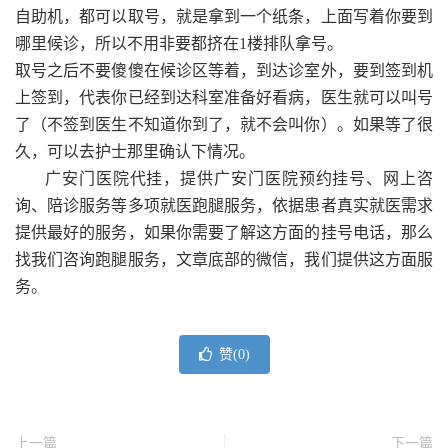
自助机，都可以取号，就是拿到一个纸条，上面写着你要到
哪里候诊，所以不用非要都挤在1楼排队拿号。
取号之后不要傻傻在候诊区等着，到达诊室外，要到签到机
上签到，代表你已经到达科室准备好看病，医生就可以叫号
了（不签到医生不知道你到了，就不会叫你）。如果等了很
久，可以去护士那里确认下情况。
广安门医院代挂，提供广安门医院预约挂号、网上咨
询、陪诊服务等多项就医跑腿服务，依据患者真实就医需求
提供最好的服务，如果你需要了解这方面的挂号电话，那么
找我们咨询跑腿服务，文章底部的微信，我们提供这方面服
务。
赞(
0
)
上一篇
下一篇