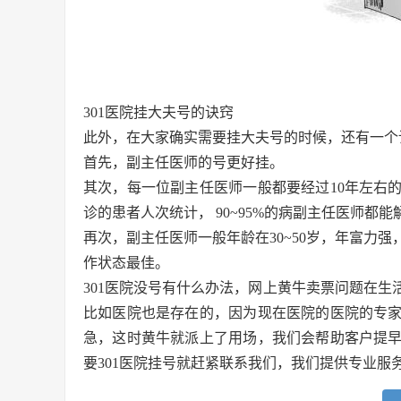
301医院挂大夫号的诀窍
此外，在大家确实需要挂大夫号的时候，还有一个
首先，副主任医师的号更好挂。
其次，每一位副主任医师一般都要经过10年左右
诊的患者人次统计， 90~95%的病副主任医师都能
再次，副主任医师一般年龄在30~50岁，年富力
作状态最佳。
301医院没号有什么办法，
网上黄牛卖票问题在生
比如医院也是存在的，因为现在医院的医院的专
急，这时黄牛就派上了用场，我们会帮助客户提
要301医院挂号就赶紧联系我们，我们提供专业服