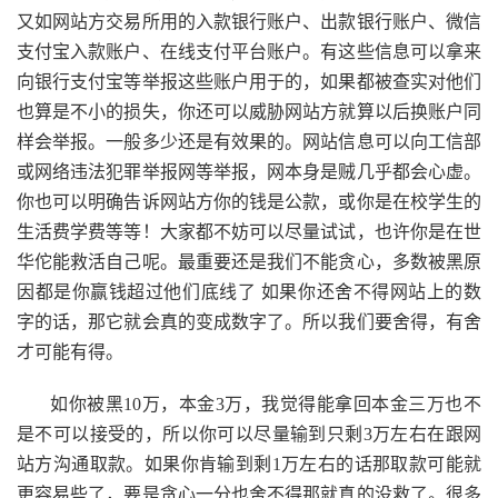
又如网站方交易所用的入款银行账户、出款银行账户、微信
支付宝入款账户、在线支付平台账户。有这些信息可以拿来
向银行支付宝等举报这些账户用于的，如果都被查实对他们
也算是不小的损失，你还可以威胁网站方就算以后换账户同
样会举报。一般多少还是有效果的。网站信息可以向工信部
或网络违法犯罪举报网等举报，网本身是贼几乎都会心虚。
你也可以明确告诉网站方你的钱是公款，或你是在校学生的
生活费学费等等！大家都不妨可以尽量试试，也许你是在世
华佗能救活自己呢。最重要还是我们不能贪心，多数被黑原
因都是你赢钱超过他们底线了 如果你还舍不得网站上的数
字的话，那它就会真的变成数字了。所以我们要舍得，有舍
才可能有得。
如你被黑10万，本金3万，我觉得能拿回本金三万也不
是不可以接受的，所以你可以尽量输到只剩3万左右在跟网
站方沟通取款。如果你肯输到剩1万左右的话那取款可能就
更容易些了，要是贪心一分也舍不得那就真的没救了。很多