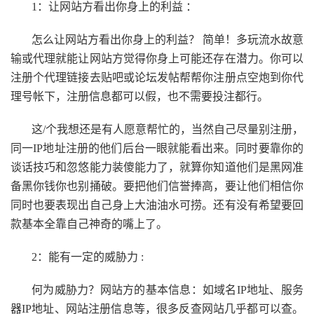
1：让网站方看出你身上的利益 ：
怎么让网站方看出你身上的利益？ 简单！多玩流水故意
输或代理就能让网站方觉得你身上可能还存在潜力。你可以
注册个代理链接去贴吧或论坛发帖帮帮你注册点空炮到你代
理号帐下，注册信息都可以假，也不需要投注都行。
这/个我想还是有人愿意帮忙的，当然自己尽量别注册，
同一IP地址注册的他们后台一眼就能看出来。同时要靠你的
谈话技巧和忽悠能力装傻能力了，就算你知道他们是黑网准
备黑你钱你也别捅破。要把他们信誉捧高，要让他们相信你
同时也要表现出自己身上大油油水可捞。还有没有希望要回
款基本全靠自己神奇的嘴上了。
2：能有一定的威胁力 :
何为威胁力？网站方的基本信息：如域名IP地址、服务
器IP地址、网站注册信息等，很多反查网站几乎都可以查。