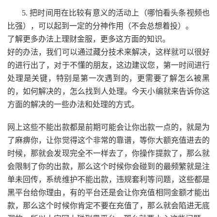
5. 把时间用在比较有意义的活动上（哪怕看头条视频也
比强），可以起到一定的分神作用（不会总想着投）。
了解更多办法上理财金服，更多这方面的知识。
好的办法，我们可以通过藏分技术来解决，这样就可以很好
的进行出了，对于不懂的朋友，这边建议您，第一时间进行
处理是关键，特别是第一次遇到的，更需要了解怎么被黑
的，如何解决的，怎么找到人处理。今天小编就来告诉你这
方面的解决的一些办法和处理的方式。
网上这些不能出款都是前期可能会让你出款一点的，就是为
了麻痹你，让你觉得这个非常的靠谱，等你大额充值进去的
时候，那就会发现完全不一样去了，你操作提款了，那么就
会限制了你的出款，那么这个时候你会碰到的最频繁就是注
单未回传，系统维护不能出款，违规套利等问题，这些都是
黑平台给你理由，有的平台还是会让你充值相同金额才能出
款，那么这个时候你肯定不要在充值了，那么就会陷进无底