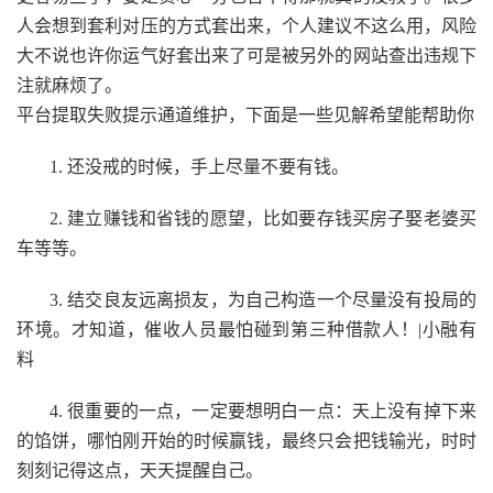
人会想到套利对压的方式套出来，个人建议不这么用，风险
大不说也许你运气好套出来了可是被另外的网站查出违规下
注就麻烦了。
平台提取失败提示通道维护，下面是一些见解希望能帮助你
1. 还没戒的时候，手上尽量不要有钱。
2. 建立赚钱和省钱的愿望，比如要存钱买房子娶老婆买
车等等。
3. 结交良友远离损友，为自己构造一个尽量没有投局的
环境。才知道，催收人员最怕碰到第三种借款人！|小融有
料
4. 很重要的一点，一定要想明白一点：天上没有掉下来
的馅饼，哪怕刚开始的时候赢钱，最终只会把钱输光，时时
刻刻记得这点，天天提醒自己。