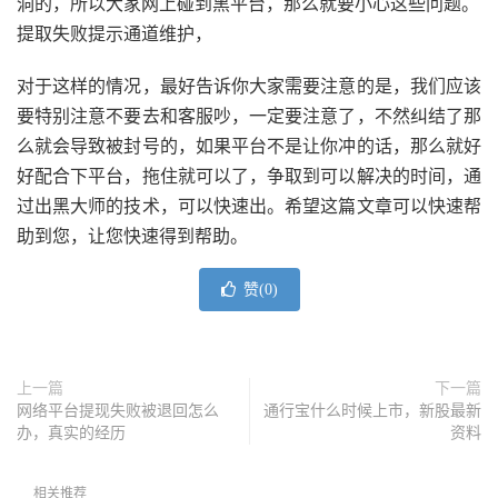
洞的，所以大家网上碰到黑平台，那么就要小心这些问题。
提取失败提示通道维护，
对于这样的情况，最好告诉你大家需要注意的是，我们应该
要特别注意不要去和客服吵，一定要注意了，不然纠结了那
么就会导致被封号的，如果平台不是让你冲的话，那么就好
好配合下平台，拖住就可以了，争取到可以解决的时间，通
过出黑大师的技术，可以快速出。希望这篇文章可以快速帮
助到您，让您快速得到帮助。
赞(
0
)
上一篇
下一篇
网络平台提现失败被退回怎么
通行宝什么时候上市，新股最新
办，真实的经历
资料
相关推荐