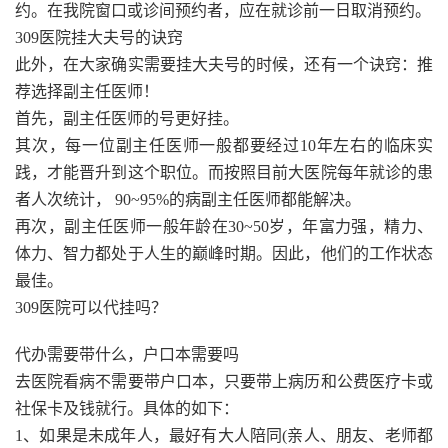
约。在我院窗口或诊间预约者，应在就诊前一日取消预约。
309医院挂大夫号的诀窍
此外，在大家确实需要挂大夫号的时候，还有一个诀窍：推
荐选择副主任医师！
首先，副主任医师的号更好挂。
其次，每一位副主任医师一般都要经过10年左右的临床实
践，才能晋升到这个职位。而按照目前大医院每年就诊的患
者人次统计， 90~95%的病副主任医师都能解决。
再次，副主任医师一般年龄在30~50岁，年富力强，精力、
体力、智力都处于人生的巅峰时期。因此，他们的工作状态
最佳。
309医院可以代挂吗？
代办需要带什么，户口本需要吗
去医院看病不需要带户口本，只要带上病历和公费医疗卡或
社保卡及钱就行。具体的如下：
1、如果是未成年人，最好有大人陪同(亲人、朋友、老师都