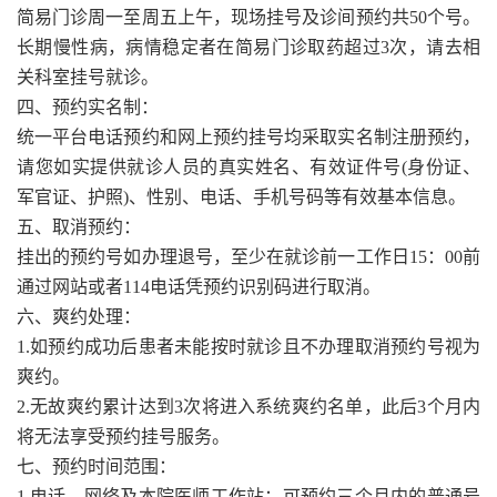
简易门诊周一至周五上午，现场挂号及诊间预约共50个号。
长期慢性病，病情稳定者在简易门诊取药超过3次，请去相
关科室挂号就诊。
四、预约实名制：
统一平台电话预约和网上预约挂号均采取实名制注册预约，
请您如实提供就诊人员的真实姓名、有效证件号(身份证、
军官证、护照)、性别、电话、手机号码等有效基本信息。
五、取消预约：
挂出的预约号如办理退号，至少在就诊前一工作日15：00前
通过网站或者114电话凭预约识别码进行取消。
六、爽约处理：
1.如预约成功后患者未能按时就诊且不办理取消预约号视为
爽约。
2.无故爽约累计达到3次将进入系统爽约名单，此后3个月内
将无法享受预约挂号服务。
七、预约时间范围：
1.电话、网络及本院医师工作站：可预约三个月内的普通号