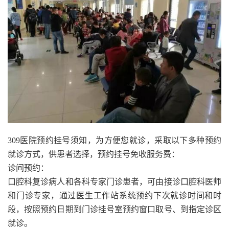
309医院预约挂号须知，为方便您就诊，采取以下多种预约
就诊方式，供患者选择，预约挂号免收服务费：
诊间预约：
口腔科复诊病人和各科专家门诊患者，可由接诊口腔科医师
和门诊专家，通过医生工作站系统预约下次就诊时间和时
段，按照预约日期到门诊挂号室预约窗口取号、到指定诊区
就诊。