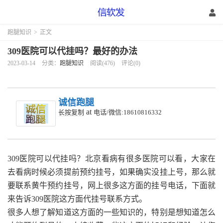
跑腿知识
>
正文
309医院可以代挂吗？最好的办法
2023-03-14
分类：
跑腿知识
阅读(476)
评论(0)
诚信跑腿
at
长按复制
电话/微信:18610816332
309医院可以代挂吗？北京看病有很多医院可以看，大家在
去看病时候必须提前预约挂号，如果确实没挂上号，那么就
要联系黄牛预约挂号，网上很多这方面的挂号电话，下面就
来告诉309医院这方面代挂号联系方式。
很多人想了解知道这方面的一些知识的，特别是想知道怎么