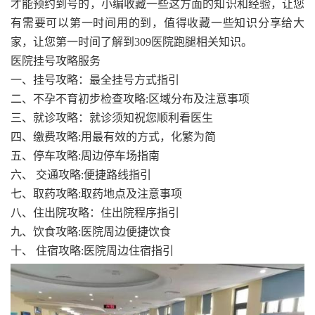
才能预约到号的，小编收藏一些这方面的知识和经验，让您
有需要可以第一时间用的到，值得收藏一些知识分享给大
家，让您第一时间了解到309医院跑腿相关知识。
医院挂号攻略服务
一、挂号攻略：最全挂号方式指引
二、不孕不育初步检查攻略:区域分布及注意事项
三、就诊攻略：就诊须知祝您顺利看医生
四、缴费攻略:用最有效的方式，化繁为简
五、停车攻略:周边停车场指南
六、 交通攻略:便捷路线指引
七、取药攻略:取药地点及注意事项
八、住出院攻略：住出院程序指引
九、饮食攻略:医院周边便捷饮食
十、 住宿攻略:医院周边住宿指引