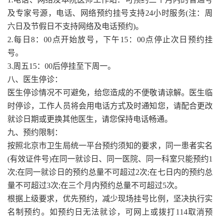
及专家号源，电话、网络预约挂号支持24小时服务(注：周
六日及节假日不支持网络及电话预约)。
2.每日8：00点开始放号，下午15：00点停止次日预约挂
号。
3.周五15：00后停挂至下周一。
八、医生停诊：
医生停诊情况不可避免，给您造成的不便敬请谅解。医生临
时停诊，工作人员将会用电话方式及时通知您，请配合更改
就诊日期或更换其他医生，请您保持电话畅通。
九、预约限制：
按照北京市卫生局统一平台预约须知的要求，同一患者实名
(有效证件号)在同一就诊日、同一医院、同一科室只能预约1
次;在同一就诊日的预约总量不可超过2次;在七日内的预约总
量不可超过3次;在三个月内预约总量不可超过5次。
根据上级要求，优先预约，减少现场挂号比例，坚决执行实
名制预约。如预约日无法就诊，可网上或拨打114取消预