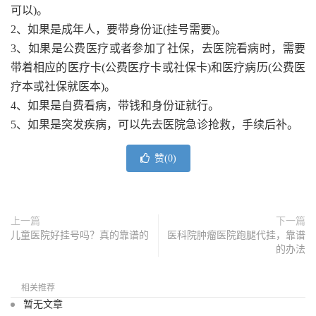
可以)。
2、如果是成年人，要带身份证(挂号需要)。
3、如果是公费医疗或者参加了社保，去医院看病时，需要
带着相应的医疗卡(公费医疗卡或社保卡)和医疗病历(公费医
疗本或社保就医本)。
4、如果是自费看病，带钱和身份证就行。
5、如果是突发疾病，可以先去医院急诊抢救，手续后补。
赞(
0
)
上一篇
下一篇
儿童医院好挂号吗？真的靠谱的
医科院肿瘤医院跑腿代挂，靠谱
的办法
相关推荐
暂无文章