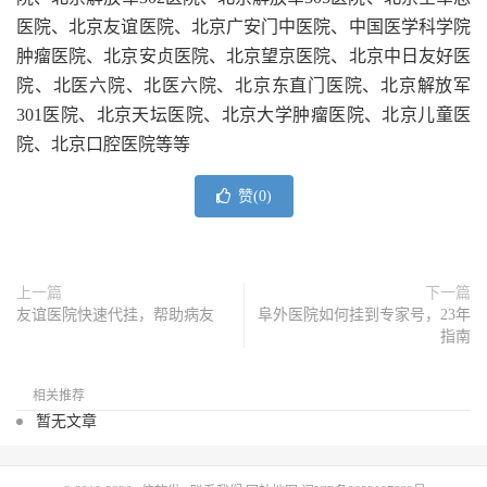
医院、北京友谊医院、北京广安门中医院、中国医学科学院
肿瘤医院、北京安贞医院、北京望京医院、北京中日友好医
院、北医六院、北医六院、北京东直门医院、北京解放军
301医院、北京天坛医院、北京大学肿瘤医院、北京儿童医
院、北京口腔医院等等
赞(
0
)
上一篇
下一篇
友谊医院快速代挂，帮助病友
阜外医院如何挂到专家号，23年
指南
相关推荐
暂无文章