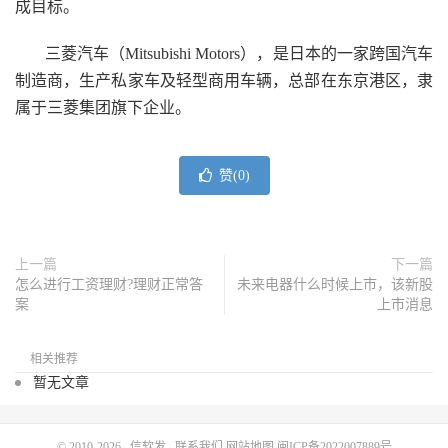
成目标。
三菱汽车（Mitsubishi Motors），是日本的一家跨国汽车
制造商，生产私家车及轻型商用车辆，总部在东京港区，隶
属于三菱集团旗下企业。
赞(
0
)
上一篇
下一篇
怎么进行工资理财?理财正常答
未来电器什么时候上市，该新股
案
上市消息
相关推荐
暂无文章
© 2010-2026
信软发
联系我们
网站地图
闽ICP备2022007889号