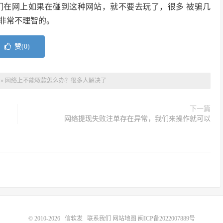
们在网上如果在碰到这种网站，就不要去玩了，很多 被骗几
非常不理智的。
赞(
0
)
»
网络上不能取款怎么办？很多人解决了
下一篇
网络提现失败注单存在异常，我们来操作就可以
© 2010-2026
信软发
联系我们
网站地图
闽ICP备2022007889号