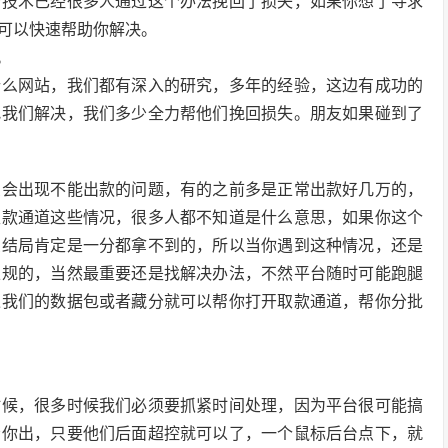
分技术已经很多人通过这个办法挽回了损失，如果你想了寻求
可以快速帮助你解决。
。
什么网站，我们都有深入的研究，多年的经验，这边有成功的
找我们解决，我们多少全力帮他们挽回损失。朋友如果碰到了
么会出现不能出款的问题，有的之前多是正常出款好几万的，
取款通道这些情况，很多人都不知道是什么意思，如果你这个
么结局肯定是一分都拿不到的，所以当你遇到这种情况，还是
正规的，当然最重要还是找解决办法，不然平台随时可能跑腿
过我们的数据包或者藏分就可以帮你打开取款通道，帮你分批
时候，很多时候我们必须要抓紧时间处理，因为平台很可能搞
给你出，只要他们后面超控就可以了，一个鼠标后台点下，就