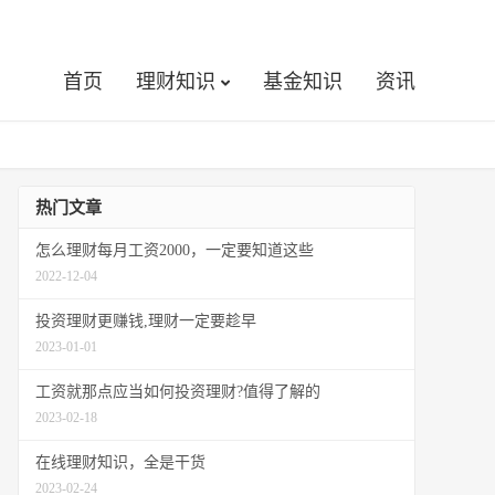
首页
理财知识
基金知识
资讯
热门文章
怎么理财每月工资2000，一定要知道这些
2022-12-04
投资理财更赚钱,理财一定要趁早
2023-01-01
工资就那点应当如何投资理财?值得了解的
2023-02-18
在线理财知识，全是干货
2023-02-24