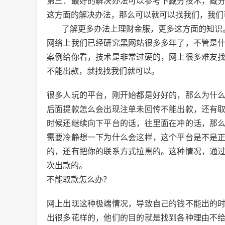
第三：最好的解决办法可以参考下藏分技术，藏
这方面的解决办法，那么可以就可以找我们，我们
了解更多办法上理财金服，更多这方面的知识
网络上我们已经研究黑网站很多多年了，不管是
案例给你看，技术是非常过硬的，网上很多难友
不能出款，就找找我们就可以。
很多人玩的平台，刚开始都是好好的，那么为什
后面提款怎么会出现注单未回传不能出款，还有
时候还继续向下平台的话，往里面在冲的话，那
需要冷静想一下为什么会这样，这个平台是不是
的，还有把你的联系方式拉黑的。这种情况，通
次出款的。
不能取款怎么办？
网上出现这种极端情况，导致自己的钱不能出的
出很多花样的，他们的目的就是找到各种理由不