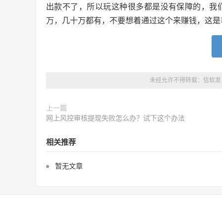
出款不了，所以玩这种很多都是没有保障的，我
万，几十万都有，不要想着通过这个来赚钱，这是
未经允许不得转载：
信软发
上一篇
网上风控审核提现失败怎么办？试下这个办法
相关推荐
暂无文章