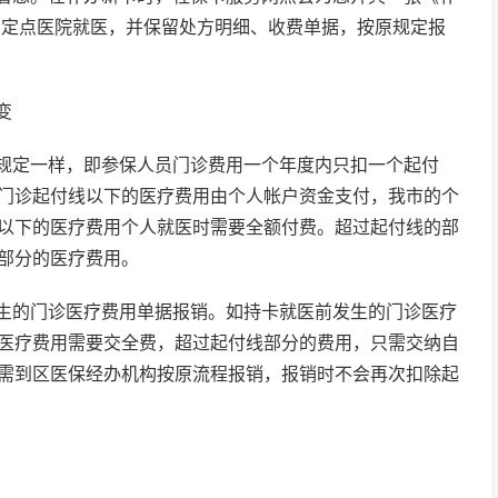
到定点医院就医，并保留处方明细、收费单据，按原规定报
变
规定一样，即参保人员门诊费用一个年度内只扣一个起付
规定门诊起付线以下的医疗费用由个人帐户资金支付，我市的个
以下的医疗费用个人就医时需要全额付费。超过起付线的部
部分的医疗费用。
生的门诊医疗费用单据报销。如持卡就医前发生的门诊医疗
医疗费用需要交全费，超过起付线部分的费用，只需交纳自
需到区医保经办机构按原流程报销，报销时不会再次扣除起