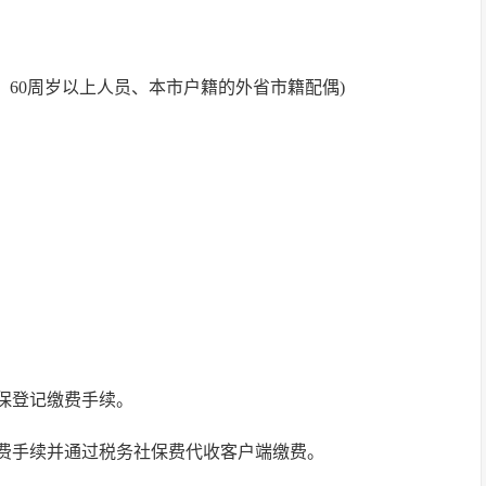
儿、60周岁以上人员、本市户籍的外省市籍配偶)
保登记缴费手续。
费手续并通过税务社保费代收客户端缴费。