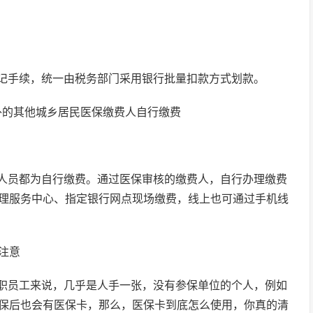
记手续，统一由税务部门采用银行批量扣款方式划款。
外的其他城乡居民医保缴费人自行缴费
人员都为自行缴费。通过医保审核的缴费人，自行办理缴费
理服务中心、指定银行网点现场缴费，线上也可通过手机线
注意
职员工来说，几乎是人手一张，没有参保单位的个人，例如
保后也会有医保卡，那么，医保卡到底怎么使用，你真的清