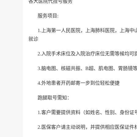
各大医院代挂号服务
服务项目:
1.上海第一人民医院，上海肺科医院，上海
就诊
2.入院手术床位及入院治疗床位无需等候均可
3.脑电图、核磁共振、B超、肌电图、胃肠镜
4.外地患者开药邮寄一步到位轻松便捷
跑腿取号需知：
1.客户需要提供资料（如姓名、性别、身份
2.医保客户请主动说明，并提供相应医保证件