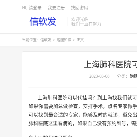
Hi, 请登录
我要注册
找回密码
欢迎光临
我们一直在努力
当前位置：
信软发
>
跑腿知识
>
正文
上海肺科医院
2023-03-08
分类：
跑
上海肺科医院可以代挂吗？到上海找我们就
如果你需要加急做检查，安排手术，点名专家做
可以找到最合适的专家，能够及时的就诊，避免
肺科医院这里看病的，如果自己没有预约到号，需