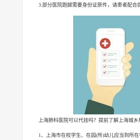
3.部分医院跑腿需要身份证原件，请患者配
上海肺科医院可以代挂吗？提前了解上海城乡
1、上海市在校学生、在园(所)幼儿应当到所