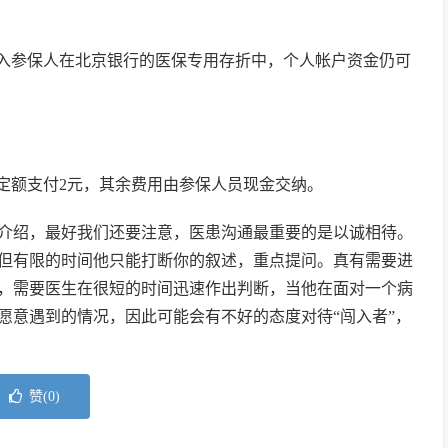
入参保人在北京银行的医保专用存折中，个人帐户资金仍可
金定额支付2元，其余费用由参保人员现金交纳。
介绍，最好我们还要注意，医患沟通最重要的是以诚相待。
但有限的时间他只能打断你的叙述，重点提问。真有需要进
，需要医生在很短的时间迅速作出判断，当他在面对一个病
愿意遇到的情况，因此可能会有不好的态度对待“闯入者”，
赞(
0
)