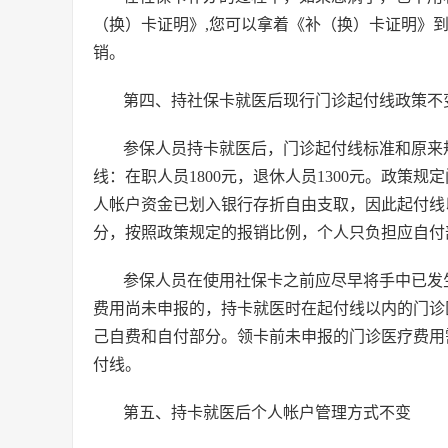
（换）卡证明》,您可以拿着《补（换）卡证明》
销。
第四、持社保卡就医后现行门诊起付线政策不
参保人员持卡就医后，门诊起付线标准和原来
线：在职人员1800元，退休人员1300元。政策
人帐户资金已划入银行存折自由支取，因此起付线
分，按照政策规定的报销比例，个人只负担应自付
参保人员在使用社保卡之前应尽早将手中已发
费用尚未申报的，持卡就医时在起付线以内的门诊
己自费和自付部分。领卡前未申报的门诊医疗费用
付线。
第五、持卡就医后个人帐户管理方式不变