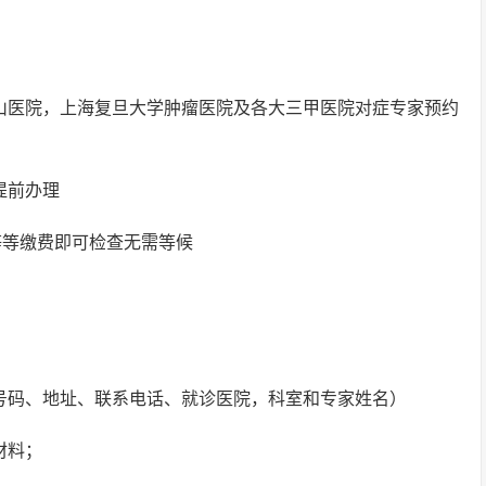
中山医院，上海复旦大学肿瘤医院及各大三甲医院对症专家预约
提前办理
等等缴费即可检查无需等候
证号码、地址、联系电话、就诊医院，科室和专家姓名）
材料；