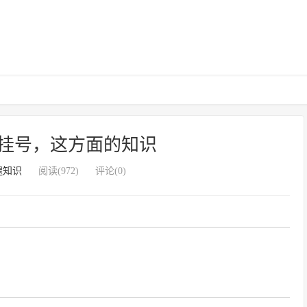
挂号，这方面的知识
腿知识
阅读(972)
评论(0)