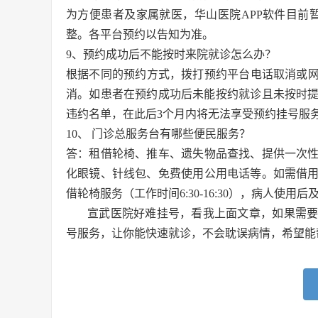
为方便患者及家属就医，华山医院APP软件目前
整。各平台预约以告知为准。
9、预约成功后不能按时来院就诊怎么办？
根据不同的预约方式，拨打预约平台电话取消或网上
消。如患者在预约成功后未能按约就诊且未按时提
违约名单，在此后3个月内将无法享受预约挂号服
10、 门诊总服务台有哪些便民服务？
答：租借轮椅、推车、遗失物品查找、提供一次
化眼镜、针线包、免费使用公用电话等。如需借
借轮椅服务（工作时间6:30-16:30），病人使用
宣武医院好难挂号，看我上面文章，如果需
号服务，让你能快速就诊，不会耽误病情，希望能