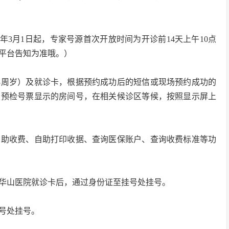
6年3月1日起，专家号源首次开放时间为开诊前14天上午10点
平台告知为准哦。）
8周岁）及就诊卡，根据预约成功后的短信或现场预约成功的
照预检号票显示的房间号，在相关候诊区等候，按照显示屏上
自助收费、自助打印收据、查询医保账户、查询收费标准等功
华山医院就诊卡后，通过身份证至挂号处挂号。
号处挂号。