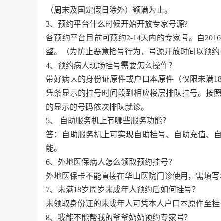
（周末及国定假日除外）额满为止。
3、预约平台什么时候开始开放专家号源？
各预约平台目前可预约2-14天内的专家号。自201
整。（为防止恶意抢号行为，号源开放时间以预约
4、预约病人现场挂号需要怎么操作？
带好病人的身份证原件或户口本原件（仅限未满1
凭条显示的挂号时间段到相应楼层排队挂号。按
的显示的号码依次排队就诊。
5、 自助服务机上有哪些服务功能？
答：自助服务机上可实现自助挂号、自助充值、
能。
6、外地医保病人怎么领取预约挂号？
外地医保卡不能直接在华山医院门诊使用，需填写
7、未满18岁周岁未成年人预约后如何挂号？
未领取身份证的未成年人可凭本人户口本原件至挂
8、我能不能帮我的爷爷奶奶预约专家号？