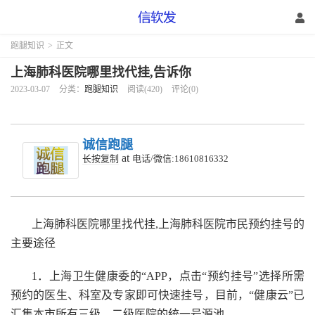
跑腿知识
>
正文
上海肺科医院哪里找代挂,告诉你
2023-03-07
分类：
跑腿知识
阅读(420)
评论(0)
诚信跑腿
at
长按复制
电话/微信:18610816332
上海肺科医院哪里找代挂,上海肺科医院市民预约挂号的
主要途径
1．上海卫生健康委的“APP，点击“预约挂号”选择所需
预约的医生、科室及专家即可快速挂号，目前，“健康云”已
汇集本市所有三级、二级医院的统一号源池。