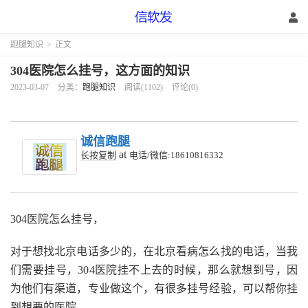
跑腿知识
>
正文
304医院怎么挂号，这方面的知识
2023-03-07
分类：
跑腿知识
阅读(1102)
评论(0)
诚信跑腿
at
长按复制
电话/微信:18610816332
304医院怎么挂号，
对于想找北京电话多少的，在北京看病怎么找的电话，当我
们需要挂号，304医院挂不上去的时候，那么就想到号，因
为他们有渠道，专业做这个，有很多挂号经验，可以帮你挂
到想要的医院。