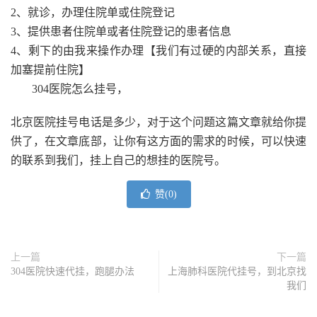
2、就诊，办理住院单或住院登记
3、提供患者住院单或者住院登记的患者信息
4、剩下的由我来操作办理【我们有过硬的内部关系，直接
加塞提前住院】
304医院怎么挂号，
北京医院挂号电话是多少，对于这个问题这篇文章就给你提
供了，在文章底部，让你有这方面的需求的时候，可以快速
的联系到我们，挂上自己的想挂的医院号。
赞(
0
)
上一篇
下一篇
304医院快速代挂，跑腿办法
上海肺科医院代挂号，到北京找
我们